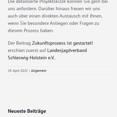
Die detaillierte Projektskizze können Sie gern bei
uns anfordern. Darüber hinaus freuen wir uns
auch über einen direkten Austausch mit Ihnen,
wenn Sie besondere Anliegen oder Fragen zu
diesem Prozess haben.
Der Beitrag
Zukunftsprozess ist gestartet!
erschien zuerst auf
Landesjagdverband
Schleswig-Holstein e.V.
.
29. April 2025
|
Allgemein
Neueste Beiträge