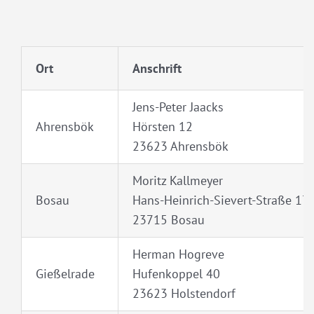
Ort
Anschrift
Jens-Peter Jaacks
Ahrensbök
Hörsten 12
23623 Ahrensbök
Moritz Kallmeyer
Bosau
Hans-Heinrich-Sievert-Straße 17
23715 Bosau
Herman Hogreve
Gießelrade
Hufenkoppel 40
23623 Holstendorf