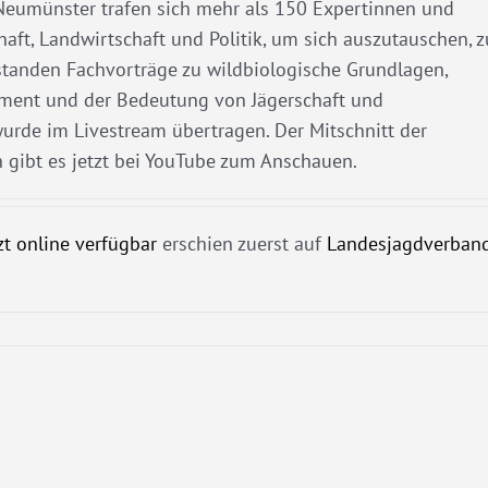
 Neumünster trafen sich mehr als 150 Expertinnen und
haft, Landwirtschaft und Politik, um sich auszutauschen, z
standen Fachvorträge zu wildbiologische Grundlagen,
ent und der Bedeutung von Jägerschaft und
rde im Livestream übertragen. Der Mitschnitt der
 gibt es jetzt bei YouTube zum Anschauen.
zt online verfügbar
erschien zuerst auf
Landesjagdverban