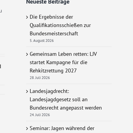
Neueste Beiträge
u
Die Ergebnisse der
Qualifikationsschießen zur
Bundesmeisterschaft
5. August 2026
Gemeinsam Leben retten: LJV
startet Kampagne für die
d
Rehkitzrettung 2027
28. Juli 2026
Landesjagdrecht:
Landesjagdgesetz soll an
Bundesrecht angepasst werden
24. Juli 2026
Seminar: Jagen während der