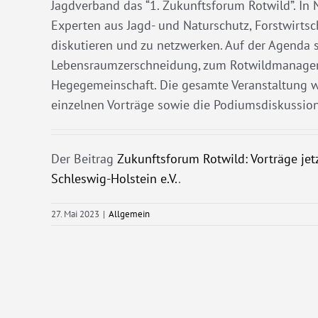
Jagdverband das “1. Zukunftsforum Rotwild”. In
Experten aus Jagd- und Naturschutz, Forstwirtsc
diskutieren und zu netzwerken. Auf der Agenda 
Lebensraumzerschneidung, zum Rotwildmanagem
Hegegemeinschaft. Die gesamte Veranstaltung wu
einzelnen Vorträge sowie die Podiumsdiskussion
Der Beitrag
Zukunftsforum Rotwild: Vorträge jet
Schleswig-Holstein e.V.
.
27. Mai 2023
|
Allgemein