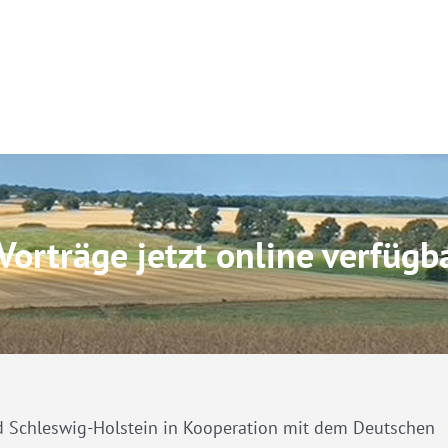
orträge jetzt online verfügb
d Schleswig-Holstein in Kooperation mit dem Deutschen