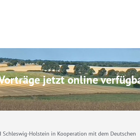
orträge jetzt online verfügb
d Schleswig-Holstein in Kooperation mit dem Deutschen