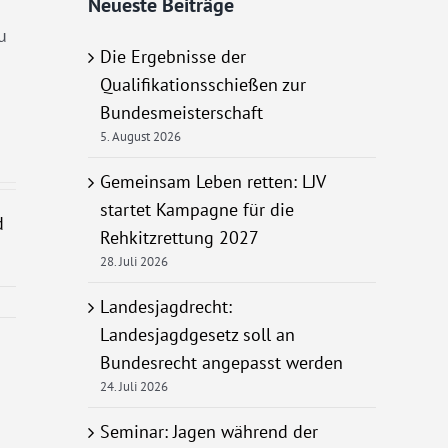
Neueste Beiträge
u
Die Ergebnisse der
Qualifikationsschießen zur
Bundesmeisterschaft
5. August 2026
Gemeinsam Leben retten: LJV
startet Kampagne für die
d
Rehkitzrettung 2027
28. Juli 2026
Landesjagdrecht:
Landesjagdgesetz soll an
Bundesrecht angepasst werden
24. Juli 2026
Seminar: Jagen während der