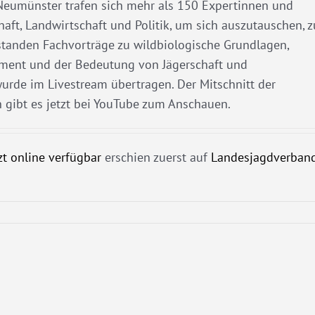
 Neumünster trafen sich mehr als 150 Expertinnen und
haft, Landwirtschaft und Politik, um sich auszutauschen, z
standen Fachvorträge zu wildbiologische Grundlagen,
ent und der Bedeutung von Jägerschaft und
rde im Livestream übertragen. Der Mitschnitt der
 gibt es jetzt bei YouTube zum Anschauen.
zt online verfügbar
erschien zuerst auf
Landesjagdverban