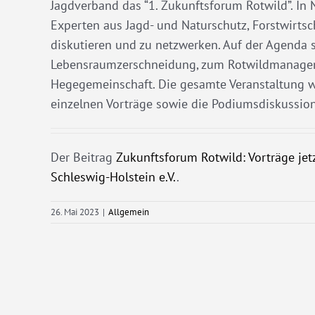
Jagdverband das “1. Zukunftsforum Rotwild”. In
Experten aus Jagd- und Naturschutz, Forstwirtsc
diskutieren und zu netzwerken. Auf der Agenda 
Lebensraumzerschneidung, zum Rotwildmanagem
Hegegemeinschaft. Die gesamte Veranstaltung wu
einzelnen Vorträge sowie die Podiumsdiskussion
Der Beitrag
Zukunftsforum Rotwild: Vorträge jet
Schleswig-Holstein e.V.
.
26. Mai 2023
|
Allgemein