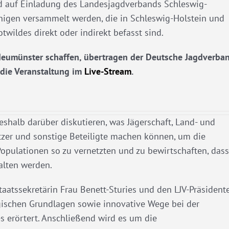
 auf Einladung des Landesjagdverbands Schleswig-
enigen versammelt werden, die in Schleswig-Holstein und
wildes direkt oder indirekt befasst sind.
h Neumünster schaffen, übertragen der Deutsche Jagdverba
die Veranstaltung im
Live-Stream
.
halb darüber diskutieren, was Jägerschaft, Land- und
sitzer und sonstige Beteiligte machen können, um die
opulationen so zu vernetzten und zu bewirtschaften, dass
halten werden.
aatssekretärin Frau Benett-Sturies und den LJV-Präsident
gischen Grundlagen sowie innovative Wege bei der
 erörtert. Anschließend wird es um die