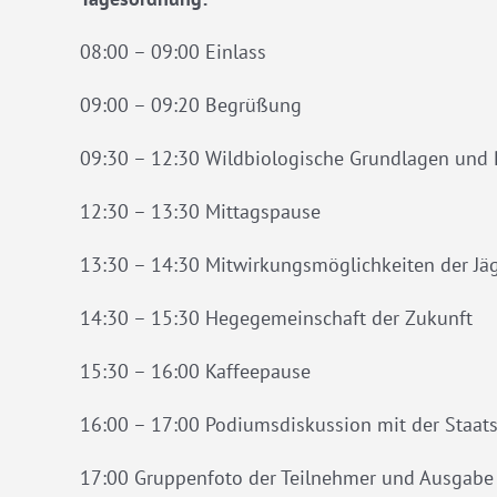
08:00 – 09:00 Einlass
09:00 – 09:20 Begrüßung
09:30 – 12:30 Wildbiologische Grundlagen un
12:30 – 13:30 Mittagspause
13:30 – 14:30 Mitwirkungsmöglichkeiten der Jä
14:30 – 15:30 Hegegemeinschaft der Zukunft
15:30 – 16:00 Kaffeepause
16:00 – 17:00 Podiumsdiskussion mit der Staats
17:00 Gruppenfoto der Teilnehmer und Ausgabe