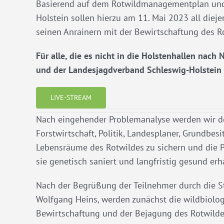
Basierend auf dem Rotwildmanagementplan und
Holstein sollen hierzu am 11. Mai 2023 all diej
seinen Anrainern mit der Bewirtschaftung des Rot
Für alle, die es nicht in die Holstenhallen nac
und der Landesjagdverband Schleswig-Holstein 
LIVE-STREAM
Nach eingehender Problemanalyse werden wir des
Forstwirtschaft, Politik, Landesplaner, Grundbe
Lebensräume des Rotwildes zu sichern und die P
sie genetisch saniert und langfristig gesund er
Nach der Begrüßung der Teilnehmer durch die St
Wolfgang Heins, werden zunächst die wildbiolo
Bewirtschaftung und der Bejagung des Rotwildes