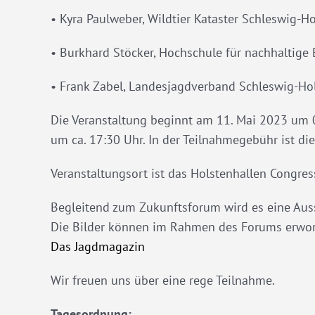
• Kyra Paulweber, Wildtier Kataster Schleswig-Ho
• Burkhard Stöcker, Hochschule für nachhaltige
• Frank Zabel, Landesjagdverband Schleswig-Hols
Die Veranstaltung beginnt am 11. Mai 2023 um 09
um ca. 17:30 Uhr. In der Teilnahmegebühr ist di
Veranstaltungsort ist das Holstenhallen Congres
Begleitend zum Zukunftsforum wird es eine Auss
Die Bilder können im Rahmen des Forums erworb
Das Jagdmagazin
Wir freuen uns über eine rege Teilnahme.
Tagesordnung: