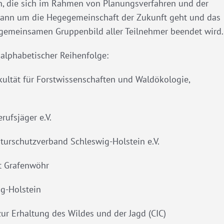
n, die sich im Rahmen von Planungsverfahren und der
 dann um die Hegegemeinschaft der Zukunft geht und das
gemeinsamen Gruppenbild aller Teilnehmer beendet wird.
 alphabetischer Reihenfolge:
akultät für Forstwissenschaften und Waldökologie,
ufsjäger e.V.
turschutzverband Schleswig-Holstein e.V.
t Grafenwöhr
ig-Holstein
ur Erhaltung des Wildes und der Jagd (CIC)