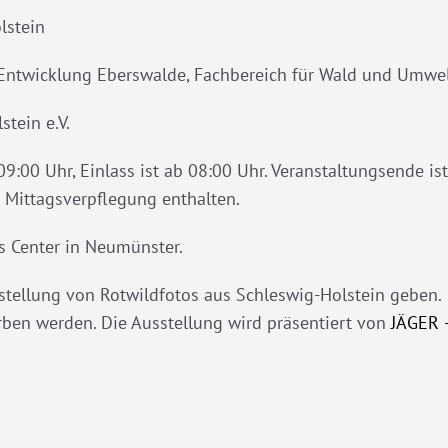
lstein
 Entwicklung Eberswalde, Fachbereich für Wald und Umwe
tein e.V.
:00 Uhr, Einlass ist ab 08:00 Uhr. Veranstaltungsende ist
e Mittagsverpflegung enthalten.
s Center in Neumünster.
tellung von Rotwildfotos aus Schleswig-Holstein geben.
en werden. Die Ausstellung wird präsentiert von
JÄGER 