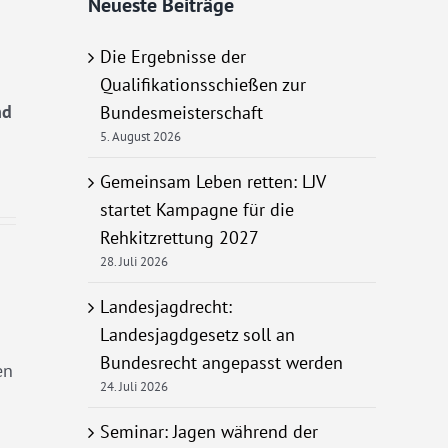
Neueste Beiträge
Die Ergebnisse der
Qualifikationsschießen zur
nd
Bundesmeisterschaft
5. August 2026
Gemeinsam Leben retten: LJV
startet Kampagne für die
Rehkitzrettung 2027
28. Juli 2026
Landesjagdrecht:
Landesjagdgesetz soll an
Bundesrecht angepasst werden
en
24. Juli 2026
Seminar: Jagen während der