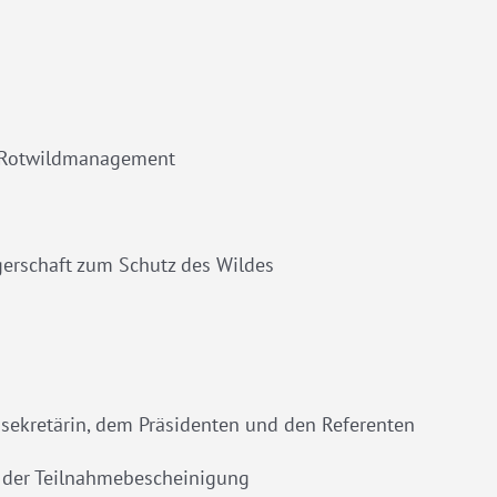
d Rotwildmanagement
gerschaft zum Schutz des Wildes
sekretärin, dem Präsidenten und den Referenten
 der Teilnahmebescheinigung