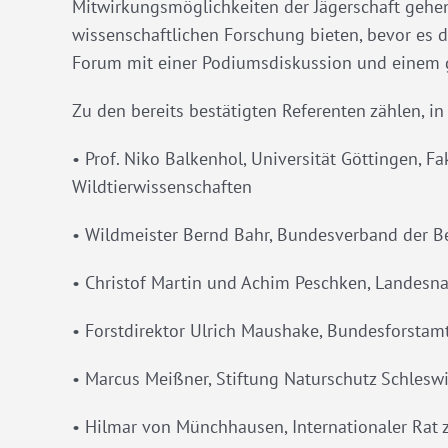
Mitwirkungsmöglichkeiten der Jägerschaft gehe
wissenschaftlichen Forschung bieten, bevor es
Forum mit einer Podiumsdiskussion und einem 
Zu den bereits bestätigten Referenten zählen, in
• Prof. Niko Balkenhol, Universität Göttingen, F
Wildtierwissenschaften
• Wildmeister Bernd Bahr, Bundesverband der Ber
• Christof Martin und Achim Peschken, Landesna
• Forstdirektor Ulrich Maushake, Bundesforstam
• Marcus Meißner, Stiftung Naturschutz Schlesw
• Hilmar von Münchhausen, Internationaler Rat z