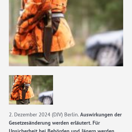
grösseres
Bild
2. Dezember 2024 (DJV) Berlin.
Auswirkungen der
Gesetzesänderung werden erläutert. Für
Unsicherheit bei Behörden und Jägern werden