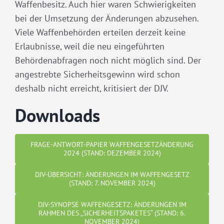
Waffenbesitz. Auch hier waren Schwierigkeiten
bei der Umsetzung der Änderungen abzusehen.
Viele Waffenbehörden erteilen derzeit keine
Erlaubnisse, weil die neu eingeführten
Behördenabfragen noch nicht möglich sind. Der
angestrebte Sicherheitsgewinn wird schon
deshalb nicht erreicht, kritisiert der DJV.
Downloads
FRAGE-ANTWORT-PAPIER WAFFENGESETZÄNDERUNG
2024 (STAND: DEZEMBER 2024)
DJV-ÜBERSICHT: ÄNDERUNGEN IM WAFFENGESETZ
(STAND: 7. NOVEMBER 2024)
DJV-SYNOPSE WAFFENGESETZ: ÄNDERUNGEN IM
RAHMEN DES „SICHERHEITSPAKETES“ (STAND: 6.
NOVEMBER 2024)