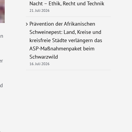
Nacht – Ethik, Recht und Technik
21. Juli 2026
Prävention der Afrikanischen
Schweinepest: Land, Kreise und
on
kreisfreie Städte verlängern das
ASP-Maßnahmenpaket beim
Schwarzwild
er
16. Juli 2026
nd