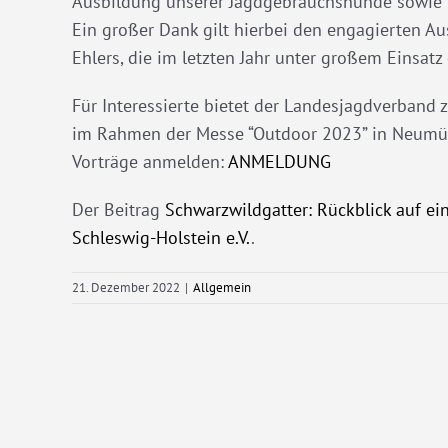
Ausbildung unserer Jagdgebrauchshunde sowie fü
Ein großer Dank gilt hierbei den engagierten A
Ehlers, die im letzten Jahr unter großem Einsat
Für Interessierte bietet der Landesjagdverband
im Rahmen der Messe “Outdoor 2023” in Neumüns
Vorträge anmelden:
ANMELDUNG
Der Beitrag
Schwarzwildgatter: Rückblick auf ein
Schleswig-Holstein e.V.
.
21. Dezember 2022
|
Allgemein