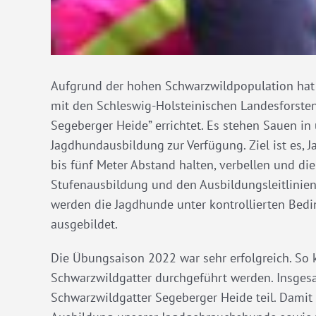
Aufgrund der hohen Schwarzwildpopulation hat 
mit den Schleswig-Holsteinischen Landesforste
Segeberger Heide” errichtet. Es stehen Sauen in 
Jagdhundausbildung zur Verfügung. Ziel ist es, 
bis fünf Meter Abstand halten, verbellen und 
Stufenausbildung und den Ausbildungsleitlini
werden die Jagdhunde unter kontrollierten Bed
ausgebildet.
Die Übungsaison 2022 war sehr erfolgreich. S
Schwarzwildgatter durchgeführt werden. Insg
Schwarzwildgatter Segeberger Heide teil. Damit 