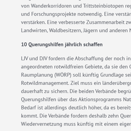
von Wanderkorridoren und Trittsteinbiotopen r
und Forschungsprojekte notwendig. Eine verstärk
verstärken. Eine verbesserte Zusammenarbeit zw
Landwirten, Waldbesitzern, Jägern und anderen N
10 Querungshilfen jährlich schaffen
LJV und DJV fordern die Abschaffung der noch 
angeordneten rotwildfreien Gebiete, da sie den
Raumplanung (WÖRP) soll künftig Grundlage sein
Rotwildmanagement. Ziel muss ein länderüberg
dauerhaft zu sichern. Die beiden Verbände begr
Querungshilfen über das Aktionsprogramms Natü
Bedarf ist allerdings deutlich höher, da es bere
kommt. Die Verbände fordern deshalb zehn Que
Wiedervernetzung muss künftig mit einem eigene