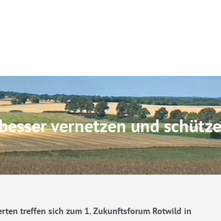
besser vernetzen und schütz
ten treffen sich zum 1. Zukunftsforum Rotwild in