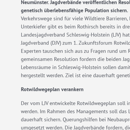
Neumünster. Jagdverbände veröffentlichen Resol
genetisch überlebensfähige Population sichern.
Verkehrswege sind für viele Wildtiere Barrieren,
Unterkiefer gibt es beim Rothirsch bereits in dr
Landesjagdverband Schleswig-Holstein (LJV) ha
Jagdverband (DJV) zum 1. Zukunftsforum Rotwil
Experten tauschen sich aus zu Fragen rund um 
gemeinsamen Resolution fordern die beiden Ja
Lebensräume in Schleswig-Holstein sollen damit
hergestellt werden. Ziel ist eine dauerhaft gene
Rotwildwegeplan verankern
Der vom LJV entwickelte Rotwildwegeplan soll 
werden. Im Rahmen des Managements soll das La
dauerhaft sichern. Querungshilfen bei Neubaupro
umgesetzt werden. Die Jagdverbände fordern, di