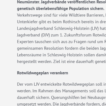
Neumünster. Jagdverbände veröffentlichen Resol
genetisch überlebensfähige Population sichern.
Verkehrswege sind für viele Wildtiere Barrieren,
Unterkiefer gibt es beim Rothirsch bereits in dr
Landesjagdverband Schleswig-Holstein (LJV) ha
Jagdverband (DJV) zum 1. Zukunftsforum Rotwil
Experten tauschen sich aus zu Fragen rund um 
gemeinsamen Resolution fordern die beiden Ja
Lebensräume in Schleswig-Holstein sollen damit
hergestellt werden. Ziel ist eine dauerhaft gene
Rotwildwegeplan verankern
Der vom LJV entwickelte Rotwildwegeplan soll 
werden. Im Rahmen des Managements soll das La
dauerhaft sichern. Querungshilfen bei Neubaupro
umgesetzt werden. Die Jagdverbände fordern, di