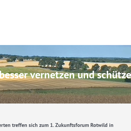
besser vernetzen und schütz
ten treffen sich zum 1. Zukunftsforum Rotwild in