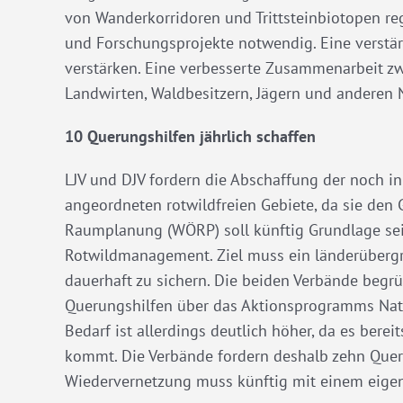
von Wanderkorridoren und Trittsteinbiotopen r
und Forschungsprojekte notwendig. Eine verstärk
verstärken. Eine verbesserte Zusammenarbeit zw
Landwirten, Waldbesitzern, Jägern und anderen N
10 Querungshilfen jährlich schaffen
LJV und DJV fordern die Abschaffung der noch 
angeordneten rotwildfreien Gebiete, da sie den
Raumplanung (WÖRP) soll künftig Grundlage sein
Rotwildmanagement. Ziel muss ein länderüberg
dauerhaft zu sichern. Die beiden Verbände begr
Querungshilfen über das Aktionsprogramms Natü
Bedarf ist allerdings deutlich höher, da es bere
kommt. Die Verbände fordern deshalb zehn Que
Wiedervernetzung muss künftig mit einem eigene