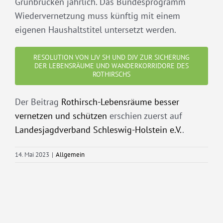
Grünbrücken jährlich. Das Bundesprogramm
Wiedervernetzung muss künftig mit einem
eigenen Haushaltstitel untersetzt werden.
RESOLUTION VON LJV SH UND DJV ZUR SICHERUNG
DER LEBENSRÄUME UND WANDERKORRIDORE DES
ROTHIRSCHS
Der Beitrag
Rothirsch-Lebensräume besser
vernetzen und schützen
erschien zuerst auf
Landesjagdverband Schleswig-Holstein e.V.
.
14. Mai 2023
|
Allgemein