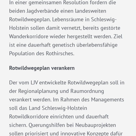
In einer gemeinsamen Resolution fordern die
beiden Jagdverbände einen landesweiten
Rotwildwegeplan. Lebensräume in Schleswig-
Holstein sollen damit vernetzt, bereits gestörte
Wanderkorridore wieder hergestellt werden. Ziel
ist eine dauerhaft genetisch überlebensfähige
Population des Rothirsches.
Rotwildwegeplan verankern
Der vom LJV entwickelte Rotwildwegeplan soll in
der Regionalplanung und Raumordnung
verankert werden. Im Rahmen des Managements
soll das Land Schleswig-Holstein
Rotwildkorridore einrichten und dauerhaft
sichern. Querungshilfen bei Neubauprojekten
sollen priorisiert und innovative Konzepte dafür