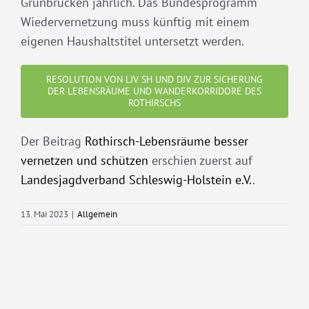
Grünbrücken jährlich. Das Bundesprogramm
Wiedervernetzung muss künftig mit einem
eigenen Haushaltstitel untersetzt werden.
RESOLUTION VON LJV SH UND DJV ZUR SICHERUNG
DER LEBENSRÄUME UND WANDERKORRIDORE DES
ROTHIRSCHS
Der Beitrag
Rothirsch-Lebensräume besser
vernetzen und schützen
erschien zuerst auf
Landesjagdverband Schleswig-Holstein e.V.
.
13. Mai 2023
|
Allgemein