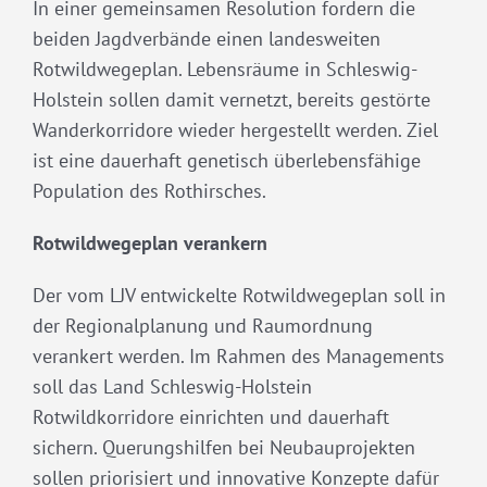
In einer gemeinsamen Resolution fordern die
beiden Jagdverbände einen landesweiten
Rotwildwegeplan. Lebensräume in Schleswig-
Holstein sollen damit vernetzt, bereits gestörte
Wanderkorridore wieder hergestellt werden. Ziel
ist eine dauerhaft genetisch überlebensfähige
Population des Rothirsches.
Rotwildwegeplan verankern
Der vom LJV entwickelte Rotwildwegeplan soll in
der Regionalplanung und Raumordnung
verankert werden. Im Rahmen des Managements
soll das Land Schleswig-Holstein
Rotwildkorridore einrichten und dauerhaft
sichern. Querungshilfen bei Neubauprojekten
sollen priorisiert und innovative Konzepte dafür