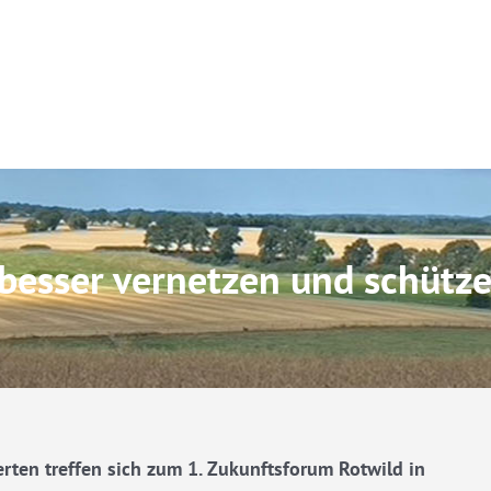
besser vernetzen und schütz
ten treffen sich zum 1. Zukunftsforum Rotwild in