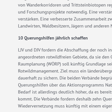
von Wanderkorridoren und Trittsteinbiotopen r
und Forschungsprojekte notwendig. Eine verstärk
verstärken. Eine verbesserte Zusammenarbeit zw
Landwirten, Waldbesitzern, Jägern und anderen N
10 Querungshilfen jährlich schaffen
LJV und DJV fordern die Abschaffung der noch 
angeordneten rotwildfreien Gebiete, da sie den
Raumplanung (WÖRP) soll künftig Grundlage sein
Rotwildmanagement. Ziel muss ein länderüberg
dauerhaft zu sichern. Die beiden Verbände begr
Querungshilfen über das Aktionsprogramms Natü
Bedarf ist allerdings deutlich höher, da es bere
kommt. Die Verbände fordern deshalb zehn Que
Wiedervernetzung muss künftig mit einem eigene