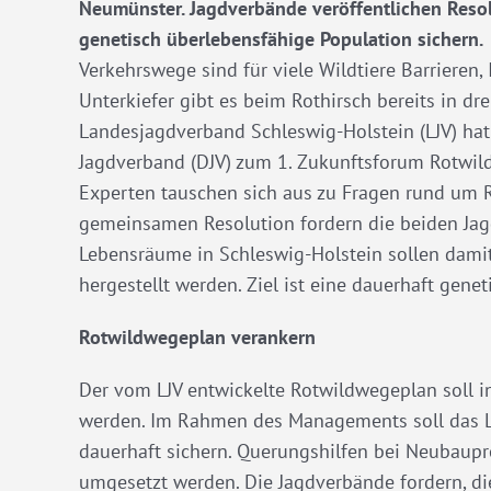
Neumünster. Jagdverbände veröffentlichen Resol
genetisch überlebensfähige Population sichern.
Verkehrswege sind für viele Wildtiere Barrieren,
Unterkiefer gibt es beim Rothirsch bereits in dr
Landesjagdverband Schleswig-Holstein (LJV) ha
Jagdverband (DJV) zum 1. Zukunftsforum Rotwil
Experten tauschen sich aus zu Fragen rund um 
gemeinsamen Resolution fordern die beiden Ja
Lebensräume in Schleswig-Holstein sollen damit
hergestellt werden. Ziel ist eine dauerhaft gene
Rotwildwegeplan verankern
Der vom LJV entwickelte Rotwildwegeplan soll 
werden. Im Rahmen des Managements soll das La
dauerhaft sichern. Querungshilfen bei Neubaupro
umgesetzt werden. Die Jagdverbände fordern, di