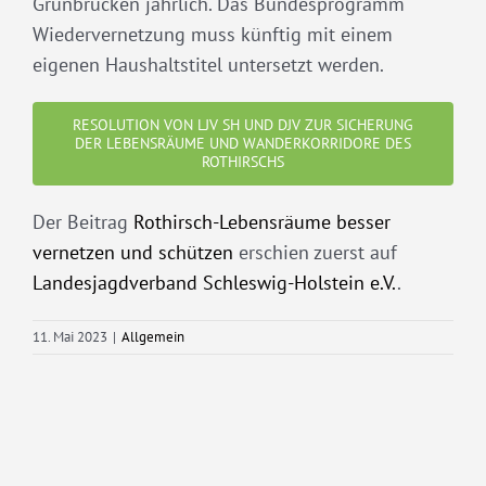
Grünbrücken jährlich. Das Bundesprogramm
Wiedervernetzung muss künftig mit einem
eigenen Haushaltstitel untersetzt werden.
RESOLUTION VON LJV SH UND DJV ZUR SICHERUNG
DER LEBENSRÄUME UND WANDERKORRIDORE DES
ROTHIRSCHS
Der Beitrag
Rothirsch-Lebensräume besser
vernetzen und schützen
erschien zuerst auf
Landesjagdverband Schleswig-Holstein e.V.
.
11. Mai 2023
|
Allgemein