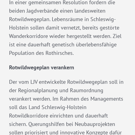
In einer gemeinsamen Resolution fordern die
beiden Jagdverbände einen landesweiten
Rotwildwegeplan. Lebensräume in Schleswig-
Holstein sollen damit vernetzt, bereits gestörte
Wanderkorridore wieder hergestellt werden. Ziel
ist eine dauerhaft genetisch überlebensfähige
Population des Rothirsches.
Rotwildwegeplan verankern
Der vom LJV entwickelte Rotwildwegeplan soll in
der Regionalplanung und Raumordnung
verankert werden. Im Rahmen des Managements
soll das Land Schleswig-Holstein
Rotwildkorridore einrichten und dauerhaft
sichern. Querungshilfen bei Neubauprojekten
sollen priorisiert und innovative Konzepte dafür