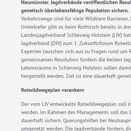
Neumünster. Jagdverbände veröffentlichen Resol
genetisch überlebensfähige Population sichern.
Verkehrswege sind für viele Wildtiere Barrieren,
Unterkiefer gibt es beim Rothirsch bereits in dr
Landesjagdverband Schleswig-Holstein (LJV) ha
Jagdverband (DJV) zum 1. Zukunftsforum Rotwil
Experten tauschen sich aus zu Fragen rund um 
gemeinsamen Resolution fordern die beiden Ja
Lebensräume in Schleswig-Holstein sollen damit
hergestellt werden. Ziel ist eine dauerhaft gene
Rotwildwegeplan verankern
Der vom LJV entwickelte Rotwildwegeplan soll 
werden. Im Rahmen des Managements soll das La
dauerhaft sichern. Querungshilfen bei Neubaupro
umgesetzt werden. Die Jagdverbände fordern, di