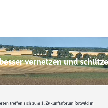
besser vernetzen und schütz
ten treffen sich zum 1. Zukunftsforum Rotwild in