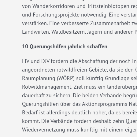
von Wanderkorridoren und Trittsteinbiotopen r
und Forschungsprojekte notwendig. Eine verstärk
verstärken. Eine verbesserte Zusammenarbeit zw
Landwirten, Waldbesitzern, Jägern und anderen N
10 Querungshilfen jährlich schaffen
LJV und DJV fordern die Abschaffung der noch 
angeordneten rotwildfreien Gebiete, da sie den
Raumplanung (WÖRP) soll künftig Grundlage sein
Rotwildmanagement. Ziel muss ein länderüberg
dauerhaft zu sichern. Die beiden Verbände begr
Querungshilfen über das Aktionsprogramms Natü
Bedarf ist allerdings deutlich höher, da es bere
kommt. Die Verbände fordern deshalb zehn Que
Wiedervernetzung muss künftig mit einem eigene