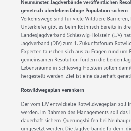
Neumünster. Jagdverbände veröffentlichen Resol
genetisch überlebensfähige Population sichern.
Verkehrswege sind für viele Wildtiere Barrieren,
Unterkiefer gibt es beim Rothirsch bereits in dr
Landesjagdverband Schleswig-Holstein (LJV) ha
Jagdverband (DJV) zum 1. Zukunftsforum Rotwil
Experten tauschen sich aus zu Fragen rund um 
gemeinsamen Resolution fordern die beiden Ja
Lebensräume in Schleswig-Holstein sollen damit
hergestellt werden. Ziel ist eine dauerhaft gene
Rotwildwegeplan verankern
Der vom LJV entwickelte Rotwildwegeplan soll 
werden. Im Rahmen des Managements soll das La
dauerhaft sichern. Querungshilfen bei Neubaupro
umgesetzt werden. Die Jagdverbände fordern, di