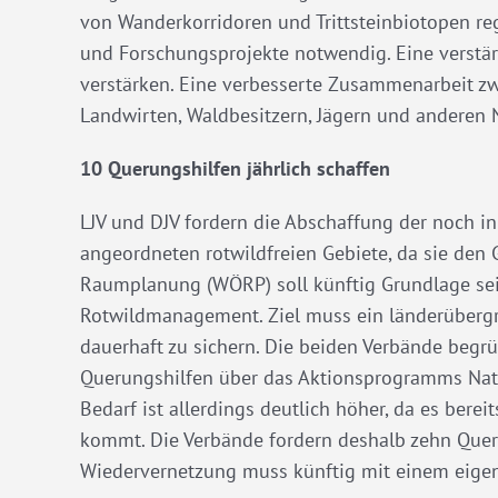
von Wanderkorridoren und Trittsteinbiotopen r
und Forschungsprojekte notwendig. Eine verstärk
verstärken. Eine verbesserte Zusammenarbeit zw
Landwirten, Waldbesitzern, Jägern und anderen N
10 Querungshilfen jährlich schaffen
LJV und DJV fordern die Abschaffung der noch 
angeordneten rotwildfreien Gebiete, da sie den
Raumplanung (WÖRP) soll künftig Grundlage sein
Rotwildmanagement. Ziel muss ein länderüberg
dauerhaft zu sichern. Die beiden Verbände begr
Querungshilfen über das Aktionsprogramms Natü
Bedarf ist allerdings deutlich höher, da es bere
kommt. Die Verbände fordern deshalb zehn Que
Wiedervernetzung muss künftig mit einem eigene