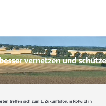
besser vernetzen und schütz
ten treffen sich zum 1. Zukunftsforum Rotwild in