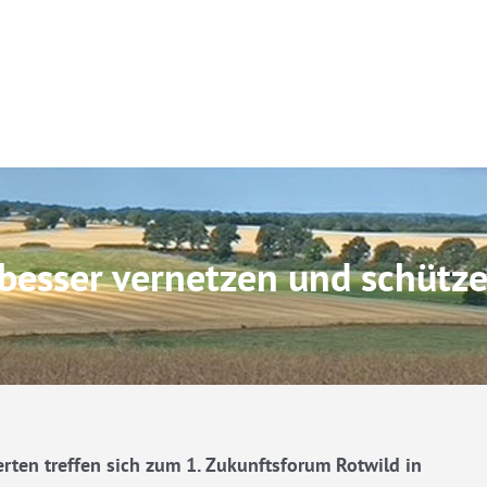
besser vernetzen und schütz
ten treffen sich zum 1. Zukunftsforum Rotwild in