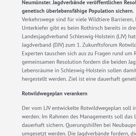
Neumünster. Jagdverbände veröffentlichen Resol
genetisch überlebensfähige Population sichern.
Verkehrswege sind für viele Wildtiere Barrieren,
Unterkiefer gibt es beim Rothirsch bereits in dr
Landesjagdverband Schleswig-Holstein (LJV) ha
Jagdverband (DJV) zum 1. Zukunftsforum Rotwil
Experten tauschen sich aus zu Fragen rund um 
gemeinsamen Resolution fordern die beiden Ja
Lebensräume in Schleswig-Holstein sollen damit
hergestellt werden. Ziel ist eine dauerhaft gene
Rotwildwegeplan verankern
Der vom LJV entwickelte Rotwildwegeplan soll 
werden. Im Rahmen des Managements soll das La
dauerhaft sichern. Querungshilfen bei Neubaupro
umgesetzt werden. Die Jagdverbände fordern, di