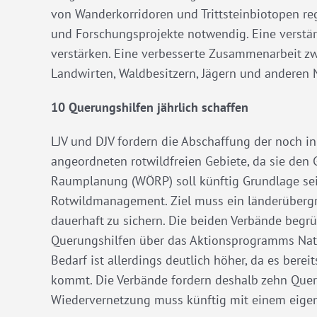
von Wanderkorridoren und Trittsteinbiotopen r
und Forschungsprojekte notwendig. Eine verstärk
verstärken. Eine verbesserte Zusammenarbeit zw
Landwirten, Waldbesitzern, Jägern und anderen N
10 Querungshilfen jährlich schaffen
LJV und DJV fordern die Abschaffung der noch 
angeordneten rotwildfreien Gebiete, da sie den
Raumplanung (WÖRP) soll künftig Grundlage sein
Rotwildmanagement. Ziel muss ein länderüberg
dauerhaft zu sichern. Die beiden Verbände begr
Querungshilfen über das Aktionsprogramms Natü
Bedarf ist allerdings deutlich höher, da es bere
kommt. Die Verbände fordern deshalb zehn Que
Wiedervernetzung muss künftig mit einem eigene