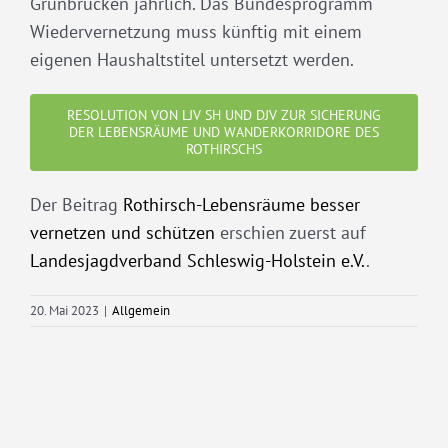
Grünbrücken jährlich. Das Bundesprogramm
Wiedervernetzung muss künftig mit einem
eigenen Haushaltstitel untersetzt werden.
RESOLUTION VON LJV SH UND DJV ZUR SICHERUNG
DER LEBENSRÄUME UND WANDERKORRIDORE DES
ROTHIRSCHS
Der Beitrag
Rothirsch-Lebensräume besser
vernetzen und schützen
erschien zuerst auf
Landesjagdverband Schleswig-Holstein e.V.
.
20. Mai 2023
|
Allgemein