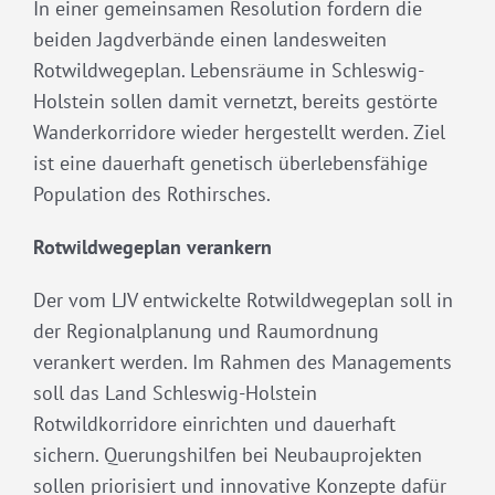
In einer gemeinsamen Resolution fordern die
beiden Jagdverbände einen landesweiten
Rotwildwegeplan. Lebensräume in Schleswig-
Holstein sollen damit vernetzt, bereits gestörte
Wanderkorridore wieder hergestellt werden. Ziel
ist eine dauerhaft genetisch überlebensfähige
Population des Rothirsches.
Rotwildwegeplan verankern
Der vom LJV entwickelte Rotwildwegeplan soll in
der Regionalplanung und Raumordnung
verankert werden. Im Rahmen des Managements
soll das Land Schleswig-Holstein
Rotwildkorridore einrichten und dauerhaft
sichern. Querungshilfen bei Neubauprojekten
sollen priorisiert und innovative Konzepte dafür