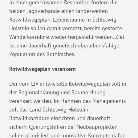
In einer gemeinsamen Resolution fordern die
beiden Jagdverbände einen landesweiten
Rotwildwegeplan. Lebensräume in Schleswig-
Holstein sollen damit vernetzt, bereits gestörte
Wanderkorridore wieder hergestellt werden. Ziel
ist eine dauerhaft genetisch überlebensfähige
Population des Rothirsches.
Rotwildwegeplan verankern
Der vom LJV entwickelte Rotwildwegeplan soll in
der Regionalplanung und Raumordnung
verankert werden. Im Rahmen des Managements
soll das Land Schleswig-Holstein
Rotwildkorridore einrichten und dauerhaft
sichern. Querungshilfen bei Neubauprojekten
sollen priorisiert und innovative Konzepte dafür