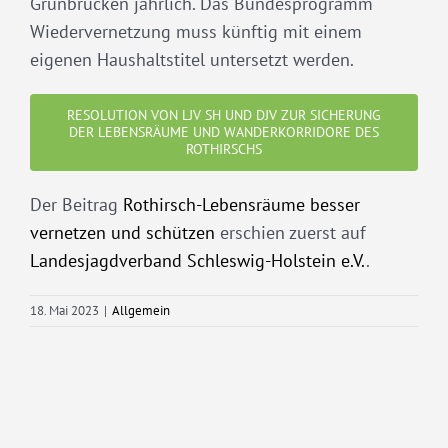
Grünbrücken jährlich. Das Bundesprogramm
Wiedervernetzung muss künftig mit einem
eigenen Haushaltstitel untersetzt werden.
RESOLUTION VON LJV SH UND DJV ZUR SICHERUNG
DER LEBENSRÄUME UND WANDERKORRIDORE DES
ROTHIRSCHS
Der Beitrag
Rothirsch-Lebensräume besser
vernetzen und schützen
erschien zuerst auf
Landesjagdverband Schleswig-Holstein e.V.
.
18. Mai 2023
|
Allgemein