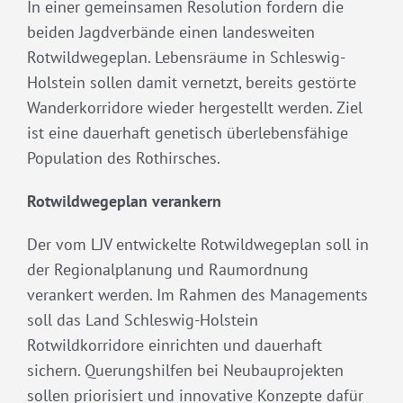
In einer gemeinsamen Resolution fordern die
beiden Jagdverbände einen landesweiten
Rotwildwegeplan. Lebensräume in Schleswig-
Holstein sollen damit vernetzt, bereits gestörte
Wanderkorridore wieder hergestellt werden. Ziel
ist eine dauerhaft genetisch überlebensfähige
Population des Rothirsches.
Rotwildwegeplan verankern
Der vom LJV entwickelte Rotwildwegeplan soll in
der Regionalplanung und Raumordnung
verankert werden. Im Rahmen des Managements
soll das Land Schleswig-Holstein
Rotwildkorridore einrichten und dauerhaft
sichern. Querungshilfen bei Neubauprojekten
sollen priorisiert und innovative Konzepte dafür