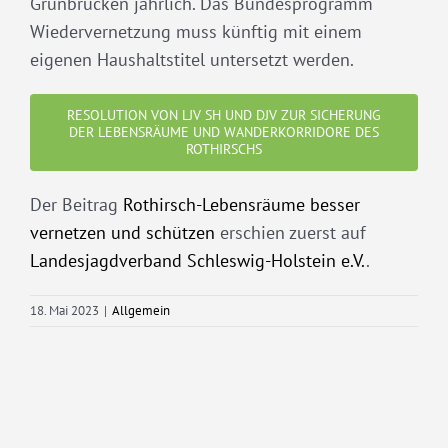
Grünbrücken jährlich. Das Bundesprogramm
Wiedervernetzung muss künftig mit einem
eigenen Haushaltstitel untersetzt werden.
RESOLUTION VON LJV SH UND DJV ZUR SICHERUNG
DER LEBENSRÄUME UND WANDERKORRIDORE DES
ROTHIRSCHS
Der Beitrag
Rothirsch-Lebensräume besser
vernetzen und schützen
erschien zuerst auf
Landesjagdverband Schleswig-Holstein e.V.
.
18. Mai 2023
|
Allgemein