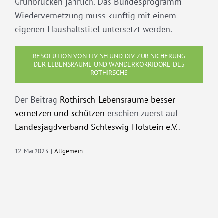
Grünbrücken jährlich. Das Bundesprogramm
Wiedervernetzung muss künftig mit einem
eigenen Haushaltstitel untersetzt werden.
RESOLUTION VON LJV SH UND DJV ZUR SICHERUNG
DER LEBENSRÄUME UND WANDERKORRIDORE DES
ROTHIRSCHS
Der Beitrag
Rothirsch-Lebensräume besser
vernetzen und schützen
erschien zuerst auf
Landesjagdverband Schleswig-Holstein e.V.
.
12. Mai 2023
|
Allgemein