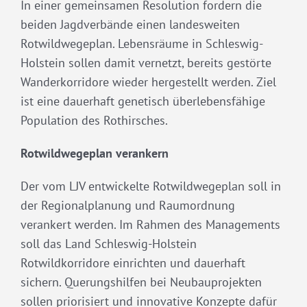
In einer gemeinsamen Resolution fordern die
beiden Jagdverbände einen landesweiten
Rotwildwegeplan. Lebensräume in Schleswig-
Holstein sollen damit vernetzt, bereits gestörte
Wanderkorridore wieder hergestellt werden. Ziel
ist eine dauerhaft genetisch überlebensfähige
Population des Rothirsches.
Rotwildwegeplan verankern
Der vom LJV entwickelte Rotwildwegeplan soll in
der Regionalplanung und Raumordnung
verankert werden. Im Rahmen des Managements
soll das Land Schleswig-Holstein
Rotwildkorridore einrichten und dauerhaft
sichern. Querungshilfen bei Neubauprojekten
sollen priorisiert und innovative Konzepte dafür