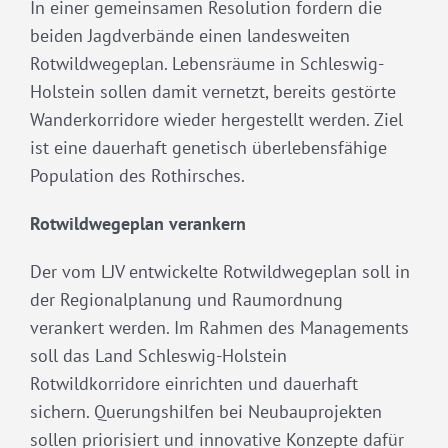
In einer gemeinsamen Resolution fordern die
beiden Jagdverbände einen landesweiten
Rotwildwegeplan. Lebensräume in Schleswig-
Holstein sollen damit vernetzt, bereits gestörte
Wanderkorridore wieder hergestellt werden. Ziel
ist eine dauerhaft genetisch überlebensfähige
Population des Rothirsches.
Rotwildwegeplan verankern
Der vom LJV entwickelte Rotwildwegeplan soll in
der Regionalplanung und Raumordnung
verankert werden. Im Rahmen des Managements
soll das Land Schleswig-Holstein
Rotwildkorridore einrichten und dauerhaft
sichern. Querungshilfen bei Neubauprojekten
sollen priorisiert und innovative Konzepte dafür