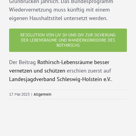
Grünbrücken jährlich. Das Bundesprogramm
Wiedervernetzung muss künftig mit einem
eigenen Haushaltstitel untersetzt werden.
RESOLUTION VON LJV SH UND DJV ZUR SICHERUNG
DER LEBENSRÄUME UND WANDERKORRIDORE DES
ROTHIRSCHS
Der Beitrag
Rothirsch-Lebensräume besser
vernetzen und schützen
erschien zuerst auf
Landesjagdverband Schleswig-Holstein e.V.
.
17. Mai 2023
|
Allgemein