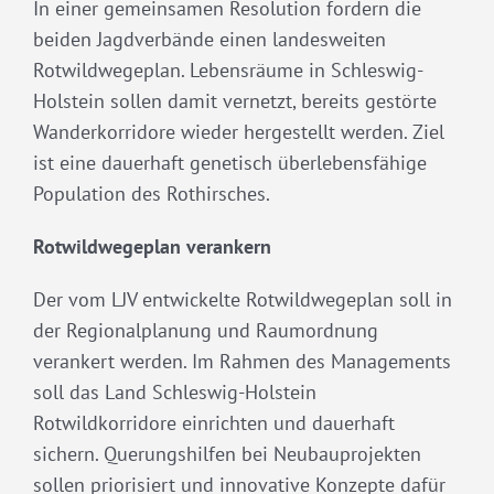
In einer gemeinsamen Resolution fordern die
beiden Jagdverbände einen landesweiten
Rotwildwegeplan. Lebensräume in Schleswig-
Holstein sollen damit vernetzt, bereits gestörte
Wanderkorridore wieder hergestellt werden. Ziel
ist eine dauerhaft genetisch überlebensfähige
Population des Rothirsches.
Rotwildwegeplan verankern
Der vom LJV entwickelte Rotwildwegeplan soll in
der Regionalplanung und Raumordnung
verankert werden. Im Rahmen des Managements
soll das Land Schleswig-Holstein
Rotwildkorridore einrichten und dauerhaft
sichern. Querungshilfen bei Neubauprojekten
sollen priorisiert und innovative Konzepte dafür