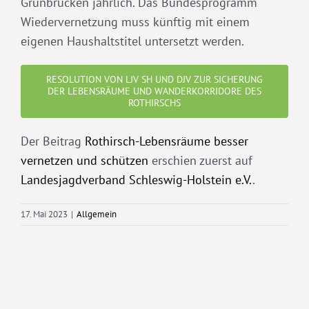
Grünbrücken jährlich. Das Bundesprogramm
Wiedervernetzung muss künftig mit einem
eigenen Haushaltstitel untersetzt werden.
RESOLUTION VON LJV SH UND DJV ZUR SICHERUNG
DER LEBENSRÄUME UND WANDERKORRIDORE DES
ROTHIRSCHS
Der Beitrag
Rothirsch-Lebensräume besser
vernetzen und schützen
erschien zuerst auf
Landesjagdverband Schleswig-Holstein e.V.
.
17. Mai 2023
|
Allgemein