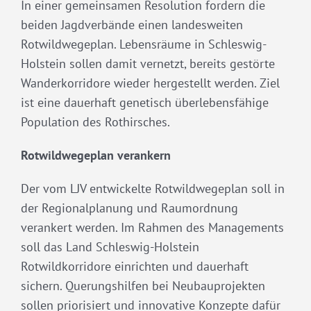
In einer gemeinsamen Resolution fordern die
beiden Jagdverbände einen landesweiten
Rotwildwegeplan. Lebensräume in Schleswig-
Holstein sollen damit vernetzt, bereits gestörte
Wanderkorridore wieder hergestellt werden. Ziel
ist eine dauerhaft genetisch überlebensfähige
Population des Rothirsches.
Rotwildwegeplan verankern
Der vom LJV entwickelte Rotwildwegeplan soll in
der Regionalplanung und Raumordnung
verankert werden. Im Rahmen des Managements
soll das Land Schleswig-Holstein
Rotwildkorridore einrichten und dauerhaft
sichern. Querungshilfen bei Neubauprojekten
sollen priorisiert und innovative Konzepte dafür