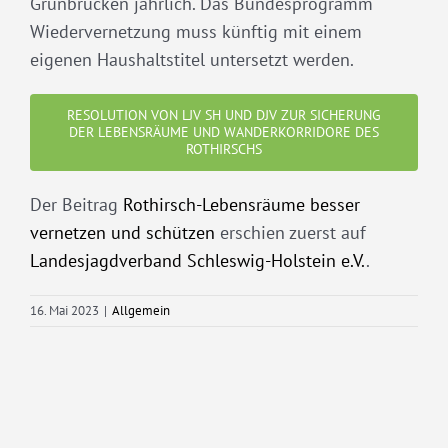
Grünbrücken jährlich. Das Bundesprogramm
Wiedervernetzung muss künftig mit einem
eigenen Haushaltstitel untersetzt werden.
RESOLUTION VON LJV SH UND DJV ZUR SICHERUNG
DER LEBENSRÄUME UND WANDERKORRIDORE DES
ROTHIRSCHS
Der Beitrag
Rothirsch-Lebensräume besser
vernetzen und schützen
erschien zuerst auf
Landesjagdverband Schleswig-Holstein e.V.
.
16. Mai 2023
|
Allgemein