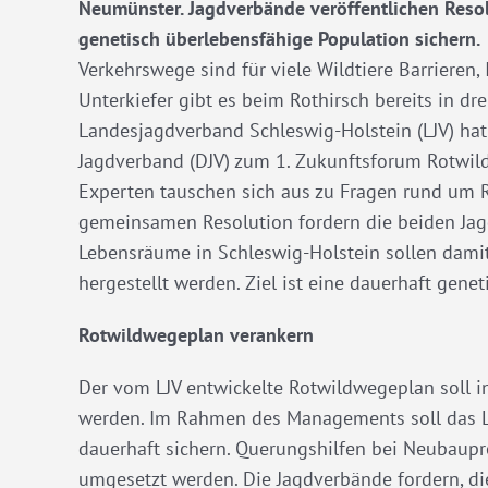
Neumünster. Jagdverbände veröffentlichen Resol
genetisch überlebensfähige Population sichern.
Verkehrswege sind für viele Wildtiere Barrieren,
Unterkiefer gibt es beim Rothirsch bereits in dr
Landesjagdverband Schleswig-Holstein (LJV) ha
Jagdverband (DJV) zum 1. Zukunftsforum Rotwil
Experten tauschen sich aus zu Fragen rund um 
gemeinsamen Resolution fordern die beiden Ja
Lebensräume in Schleswig-Holstein sollen damit
hergestellt werden. Ziel ist eine dauerhaft gene
Rotwildwegeplan verankern
Der vom LJV entwickelte Rotwildwegeplan soll 
werden. Im Rahmen des Managements soll das La
dauerhaft sichern. Querungshilfen bei Neubaupro
umgesetzt werden. Die Jagdverbände fordern, di