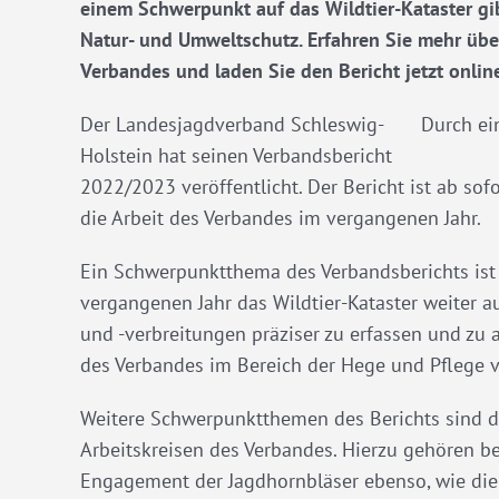
einem Schwerpunkt auf das Wildtier-Kataster gibt
Natur- und Umweltschutz. Erfahren Sie mehr über
Verbandes und laden Sie den Bericht jetzt online
Der Landesjagdverband Schleswig-
Durch ei
Holstein hat seinen Verbandsbericht
2022/2023 veröffentlicht. Der Bericht ist ab so
die Arbeit des Verbandes im vergangenen Jahr.
Ein Schwerpunktthema des Verbandsberichts ist d
vergangenen Jahr das Wildtier-Kataster weiter 
und -verbreitungen präziser zu erfassen und zu 
des Verbandes im Bereich der Hege und Pflege v
Weitere Schwerpunktthemen des Berichts sind d
Arbeitskreisen des Verbandes. Hierzu gehören b
Engagement der Jagdhornbläser ebenso, wie di