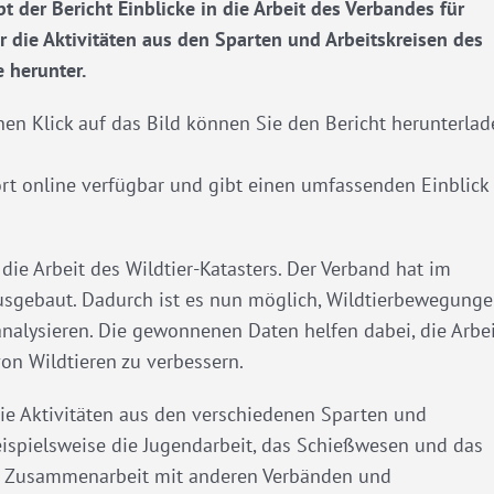
 der Bericht Einblicke in die Arbeit des Verbandes für
 die Aktivitäten aus den Sparten und Arbeitskreisen des
 herunter.
nen Klick auf das Bild können Sie den Bericht herunterla
fort online verfügbar und gibt einen umfassenden Einblick 
ie Arbeit des Wildtier-Katasters. Der Verband hat im
ausgebaut. Dadurch ist es nun möglich, Wildtierbewegung
analysieren. Die gewonnenen Daten helfen dabei, die Arbe
on Wildtieren zu verbessern.
ie Aktivitäten aus den verschiedenen Sparten und
eispielsweise die Jugendarbeit, das Schießwesen und das
e Zusammenarbeit mit anderen Verbänden und