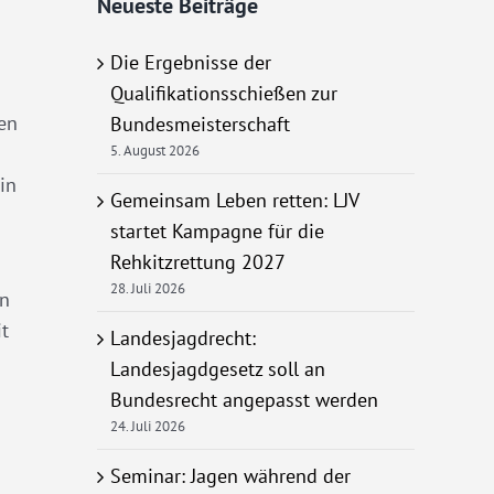
Neueste Beiträge
Die Ergebnisse der
Qualifikationsschießen zur
den
Bundesmeisterschaft
5. August 2026
in
Gemeinsam Leben retten: LJV
startet Kampagne für die
Rehkitzrettung 2027
28. Juli 2026
en
it
Landesjagdrecht:
Landesjagdgesetz soll an
Bundesrecht angepasst werden
24. Juli 2026
Seminar: Jagen während der