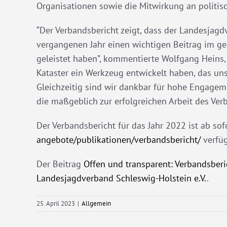
Organisationen sowie die Mitwirkung an politi
“Der Verbandsbericht zeigt, dass der Landesjag
vergangenen Jahr einen wichtigen Beitrag im ge
geleistet haben”, kommentierte Wolfgang Heins, P
Kataster ein Werkzeug entwickelt haben, das uns 
Gleichzeitig sind wir dankbar für hohe Engageme
die maßgeblich zur erfolgreichen Arbeit des Ver
Der Verbandsbericht für das Jahr 2022 ist ab sof
angebote/publikationen/verbandsbericht/
verfüg
Der Beitrag
Offen und transparent: Verbandsberi
Landesjagdverband Schleswig-Holstein e.V.
.
25. April 2023
|
Allgemein