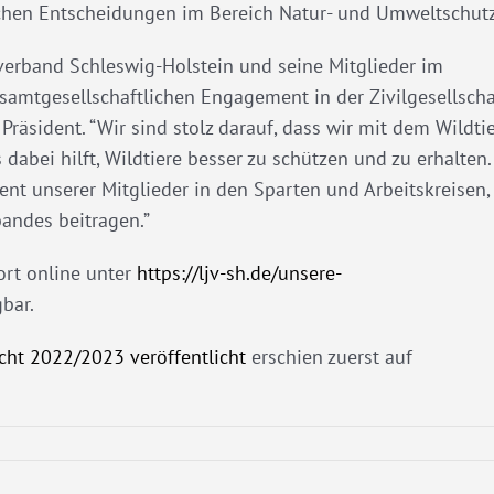
schen Entscheidungen im Bereich Natur- und Umweltschutz
dverband Schleswig-Holstein und seine Mitglieder im
samtgesellschaftlichen Engagement in der Zivilgesellscha
räsident. “Wir sind stolz darauf, dass wir mit dem Wildtie
dabei hilft, Wildtiere besser zu schützen und zu erhalten.
nt unserer Mitglieder in den Sparten und Arbeitskreisen,
bandes beitragen.”
ort online unter
https://ljv-sh.de/unsere-
bar.
cht 2022/2023 veröffentlicht
erschien zuerst auf