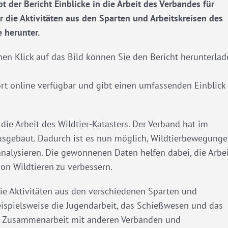
 der Bericht Einblicke in die Arbeit des Verbandes für
 die Aktivitäten aus den Sparten und Arbeitskreisen des
 herunter.
nen Klick auf das Bild können Sie den Bericht herunterla
fort online verfügbar und gibt einen umfassenden Einblick 
ie Arbeit des Wildtier-Katasters. Der Verband hat im
ausgebaut. Dadurch ist es nun möglich, Wildtierbewegung
analysieren. Die gewonnenen Daten helfen dabei, die Arbe
on Wildtieren zu verbessern.
ie Aktivitäten aus den verschiedenen Sparten und
eispielsweise die Jugendarbeit, das Schießwesen und das
e Zusammenarbeit mit anderen Verbänden und