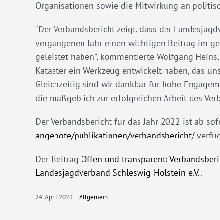
Organisationen sowie die Mitwirkung an politi
“Der Verbandsbericht zeigt, dass der Landesjag
vergangenen Jahr einen wichtigen Beitrag im ge
geleistet haben”, kommentierte Wolfgang Heins, P
Kataster ein Werkzeug entwickelt haben, das uns 
Gleichzeitig sind wir dankbar für hohe Engageme
die maßgeblich zur erfolgreichen Arbeit des Ver
Der Verbandsbericht für das Jahr 2022 ist ab sof
angebote/publikationen/verbandsbericht/
verfüg
Der Beitrag
Offen und transparent: Verbandsberi
Landesjagdverband Schleswig-Holstein e.V.
.
24. April 2023
|
Allgemein