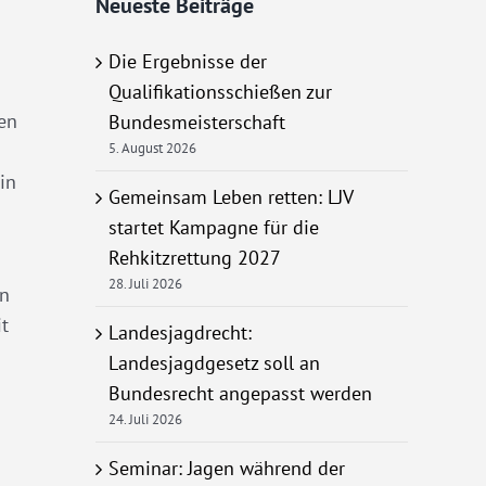
Neueste Beiträge
Die Ergebnisse der
Qualifikationsschießen zur
den
Bundesmeisterschaft
5. August 2026
in
Gemeinsam Leben retten: LJV
startet Kampagne für die
Rehkitzrettung 2027
28. Juli 2026
en
it
Landesjagdrecht:
Landesjagdgesetz soll an
Bundesrecht angepasst werden
24. Juli 2026
Seminar: Jagen während der