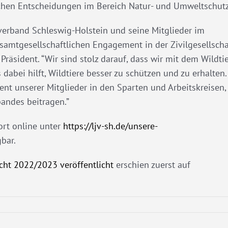
schen Entscheidungen im Bereich Natur- und Umweltschutz
dverband Schleswig-Holstein und seine Mitglieder im
samtgesellschaftlichen Engagement in der Zivilgesellscha
räsident. “Wir sind stolz darauf, dass wir mit dem Wildtie
dabei hilft, Wildtiere besser zu schützen und zu erhalten.
nt unserer Mitglieder in den Sparten und Arbeitskreisen,
bandes beitragen.”
ort online unter
https://ljv-sh.de/unsere-
bar.
cht 2022/2023 veröffentlicht
erschien zuerst auf