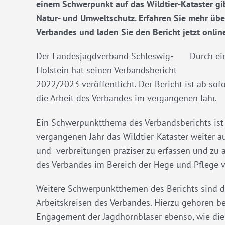
einem Schwerpunkt auf das Wildtier-Kataster gibt
Natur- und Umweltschutz. Erfahren Sie mehr über
Verbandes und laden Sie den Bericht jetzt online
Der Landesjagdverband Schleswig-
Durch ei
Holstein hat seinen Verbandsbericht
2022/2023 veröffentlicht. Der Bericht ist ab so
die Arbeit des Verbandes im vergangenen Jahr.
Ein Schwerpunktthema des Verbandsberichts ist d
vergangenen Jahr das Wildtier-Kataster weiter 
und -verbreitungen präziser zu erfassen und zu 
des Verbandes im Bereich der Hege und Pflege v
Weitere Schwerpunktthemen des Berichts sind d
Arbeitskreisen des Verbandes. Hierzu gehören b
Engagement der Jagdhornbläser ebenso, wie di