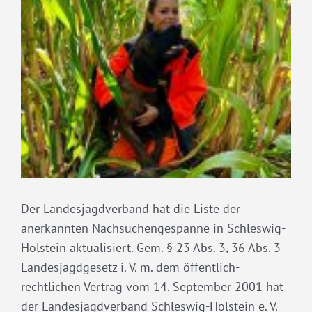
grösseres
Bild
Der Landesjagdverband hat die Liste der
anerkannten Nachsuchengespanne in Schleswig-
Holstein aktualisiert. Gem. § 23 Abs. 3, 36 Abs. 3
Landesjagdgesetz i. V. m. dem öffentlich-
rechtlichen Vertrag vom 14. September 2001 hat
der Landesjagdverband Schleswig-Holstein e. V.