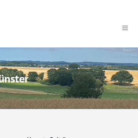
ünster