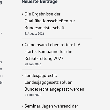
Neueste Beiträge
ng
Die Ergebnisse der
Qualifikationsschießen zur
Bundesmeisterschaft
”
5. August 2026
Gemeinsam Leben retten: LJV
startet Kampagne für die
Rehkitzrettung 2027
n
28. Juli 2026
en
Landesjagdrecht:
en
Landesjagdgesetz soll an
de
Bundesrecht angepasst werden
24. Juli 2026
Seminar: Jagen während der