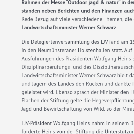
Rahmen der Messe “Outdoor jagd & natur” in den
standen neben Berichten und den Finanzen auch
Rede Bezug auf viele verschiedene Themen, die
Landwirtschaftsminister Werner Schwarz.
Die Delegiertenversammlung des LJV fand am 15
in den Neumünsteraner Holstenhallen statt. Auf
Ausführungen des Präsidenten Wolfgang Heins s
Disziplinarberufungs- und des Disziplinaraussc
Landwirtschaftsminister Werner Schwarz hielt da
und Jägern des Landes den Rücken und dankte für
geleistet wird. Ebenso sprach der Minister den 
Flächen der Stiftung gelte die Hegeverpflicht
Jagd und Bewirtschaftung von Wild, so der Minis
LJV-Präsident Wolfgang Heins nahm in seinem Ber
forderte Heins von der Stiftung die Unterstützu