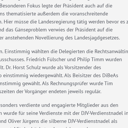
 Besonderen Fokus legte der Präsident auch auf die
ins thematisierte außerdem die voranschreitende
. Hier müsse die Landesregierung tätig werden bevor es 
und das Gänseproblem verwies der Präsident auf die
er anstehenden Novellierung des Landesjagdgesetzes.
 Einstimmig wählten die Delegierten die Rechtsanwälti
usschusses. Friedrich Fülscher und Philip Timm wurden
t. Dr. Horst Schulz wurde als Vorsitzender des
 einstimmig wiedergewählt. Als Beisitzer des DiBeAs
einstimmig gewählt. Als Rechnungsprüfer wurde Tim
eiten der Vorgänger endeten jeweils regulär.
sonders verdiente und engagierte Mitglieder aus den
 wurde für seine Verdienste mit der DJV-Verdienstnadel i
und Oliver Jürgens die silberne DJV-Verdienstnadel als