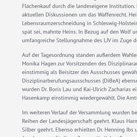
Flächenkauf durch die landeseigene Institution.
aktuellen Diskussionen um das Waffenrecht. He
Lebensraumzerschneidung in Schleswig-Holstein
spät sei, mahnte Heins. In Bezug auf den Wolf 
umfangreiche Stellungnahme des LJV im Zuge d
Auf der Tagesordnung standen außerdem Wahlen.
Monika Hagen zur Vorsitzenden des Disziplinara
einstimmig als Beisitzer des Ausschusses gewähl
Disziplinarberufungsausschusses (DiBeA) ebenso
wurden Dr. Boris Lau und Kai-Ulrich Zacharias 
Hasenkamp einstimmig wiedergewählt. Die Amtsz
Im weiteren Verlauf der Versammlung wurden be
Reihen der Landesjägerschaft geehrt. Klaus Harm
Silber geehrt. Ebenso erhielten Dr. Henning Ibs 