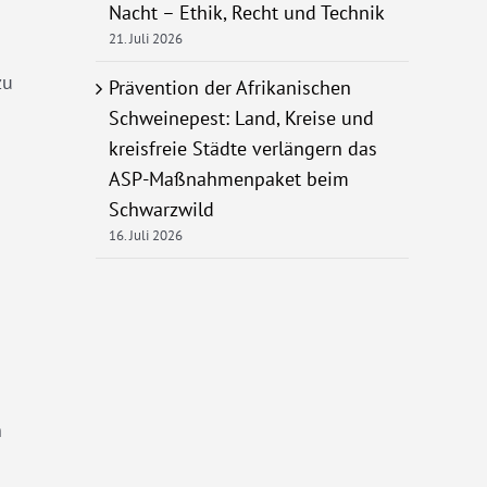
Nacht – Ethik, Recht und Technik
21. Juli 2026
zu
Prävention der Afrikanischen
Schweinepest: Land, Kreise und
kreisfreie Städte verlängern das
ASP-Maßnahmenpaket beim
n
Schwarzwild
16. Juli 2026
n