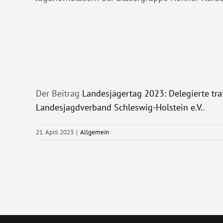
Der Beitrag
Landesjägertag 2023: Delegierte tr
Landesjagdverband Schleswig-Holstein e.V.
.
21. April 2023
|
Allgemein