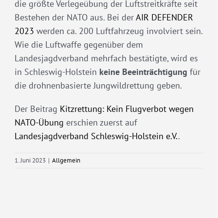
die größte Verlegeübung der Luftstreitkräfte seit
Bestehen der NATO aus. Bei der
AIR DEFENDER
2023
werden ca. 200 Luftfahrzeug involviert sein.
Wie die Luftwaffe gegenüber dem
Landesjagdverband mehrfach bestätigte, wird es
in Schleswig-Holstein
keine Beeinträchtigung
für
die drohnenbasierte Jungwildrettung geben.
Der Beitrag
Kitzrettung: Kein Flugverbot wegen
NATO-Übung
erschien zuerst auf
Landesjagdverband Schleswig-Holstein e.V.
.
1. Juni 2023
|
Allgemein