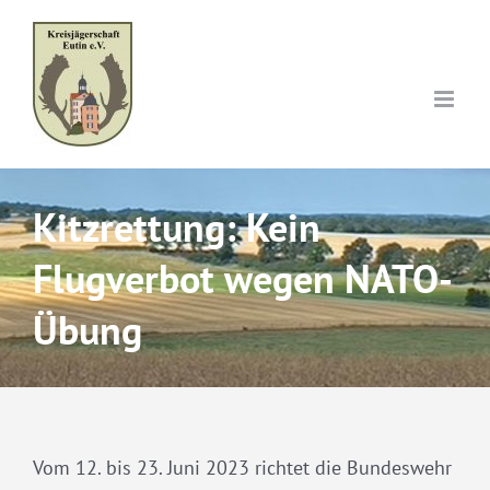
Skip
to
content
Kitzrettung: Kein
Flugverbot wegen NATO-
Übung
Vom 12. bis 23. Juni 2023 richtet die Bundeswehr