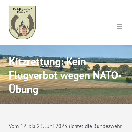
Skip
to
content
Kitzrettung: Kein
Flugverbot wegen NATO-
Übung
Vom 12. bis 23. Juni 2023 richtet die Bundeswehr