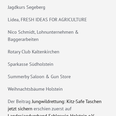
Jagdkurs Segeberg
Lidea, FRESH IDEAS FOR AGRICULTURE
Nico Schmidt, Lohnunternehmen &
Baggerarbeiten
Rotary Club Kaltenkirchen
Sparkasse Südholstein
Summerby Saloon & Gun Store
Weihnachtsbäume Holstein
Der Beitrag
Jungwildrettung: Kitz-Safe Taschen
jetzt sichern
erschien zuerst auf
Landesjagdverband Schleswig-Holstein e.V.
.