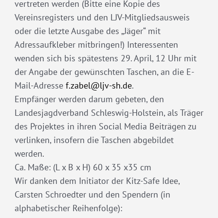
vertreten werden (Bitte eine Kopie des
Vereinsregisters und den LJV-Mitgliedsausweis
oder die letzte Ausgabe des „Jäger“ mit
Adressaufkleber mitbringen!) Interessenten
wenden sich bis spätestens 29. April, 12 Uhr mit
der Angabe der gewünschten Taschen, an die E-
Mail-Adresse
f.zabel@ljv-sh.de
.
Empfänger werden darum gebeten, den
Landesjagdverband Schleswig-Holstein, als Träger
des Projektes in ihren Social Media Beiträgen zu
verlinken, insofern die Taschen abgebildet
werden.
Ca. Maße: (L x B x H) 60 x 35 x35 cm
Wir danken dem Initiator der Kitz-Safe Idee,
Carsten Schroedter und den Spendern (in
alphabetischer Reihenfolge):