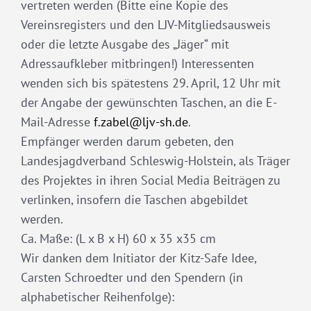
vertreten werden (Bitte eine Kopie des
Vereinsregisters und den LJV-Mitgliedsausweis
oder die letzte Ausgabe des „Jäger“ mit
Adressaufkleber mitbringen!) Interessenten
wenden sich bis spätestens 29. April, 12 Uhr mit
der Angabe der gewünschten Taschen, an die E-
Mail-Adresse
f.zabel@ljv-sh.de
.
Empfänger werden darum gebeten, den
Landesjagdverband Schleswig-Holstein, als Träger
des Projektes in ihren Social Media Beiträgen zu
verlinken, insofern die Taschen abgebildet
werden.
Ca. Maße: (L x B x H) 60 x 35 x35 cm
Wir danken dem Initiator der Kitz-Safe Idee,
Carsten Schroedter und den Spendern (in
alphabetischer Reihenfolge):