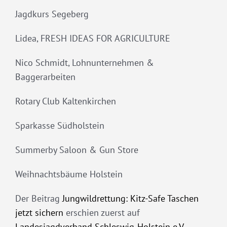
Jagdkurs Segeberg
Lidea, FRESH IDEAS FOR AGRICULTURE
Nico Schmidt, Lohnunternehmen &
Baggerarbeiten
Rotary Club Kaltenkirchen
Sparkasse Südholstein
Summerby Saloon & Gun Store
Weihnachtsbäume Holstein
Der Beitrag
Jungwildrettung: Kitz-Safe Taschen
jetzt sichern
erschien zuerst auf
Landesjagdverband Schleswig-Holstein e.V.
.