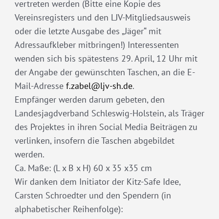
vertreten werden (Bitte eine Kopie des
Vereinsregisters und den LJV-Mitgliedsausweis
oder die letzte Ausgabe des „Jäger“ mit
Adressaufkleber mitbringen!) Interessenten
wenden sich bis spätestens 29. April, 12 Uhr mit
der Angabe der gewünschten Taschen, an die E-
Mail-Adresse
f.zabel@ljv-sh.de
.
Empfänger werden darum gebeten, den
Landesjagdverband Schleswig-Holstein, als Träger
des Projektes in ihren Social Media Beiträgen zu
verlinken, insofern die Taschen abgebildet
werden.
Ca. Maße: (L x B x H) 60 x 35 x35 cm
Wir danken dem Initiator der Kitz-Safe Idee,
Carsten Schroedter und den Spendern (in
alphabetischer Reihenfolge):