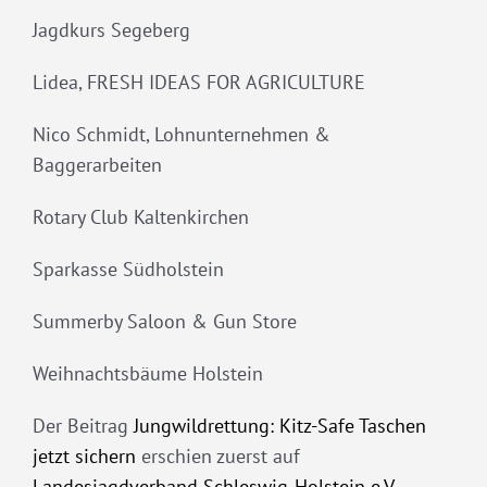
Jagdkurs Segeberg
Lidea, FRESH IDEAS FOR AGRICULTURE
Nico Schmidt, Lohnunternehmen &
Baggerarbeiten
Rotary Club Kaltenkirchen
Sparkasse Südholstein
Summerby Saloon & Gun Store
Weihnachtsbäume Holstein
Der Beitrag
Jungwildrettung: Kitz-Safe Taschen
jetzt sichern
erschien zuerst auf
Landesjagdverband Schleswig-Holstein e.V.
.