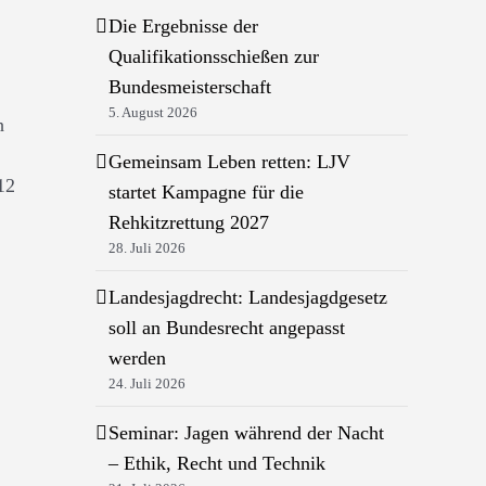
Die Ergebnisse der
Qualifikationsschießen zur
Bundesmeisterschaft
5. August 2026
h
Gemeinsam Leben retten: LJV
12
startet Kampagne für die
Rehkitzrettung 2027
28. Juli 2026
Landesjagdrecht: Landesjagdgesetz
soll an Bundesrecht angepasst
werden
24. Juli 2026
Seminar: Jagen während der Nacht
– Ethik, Recht und Technik