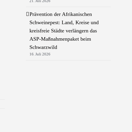
21. Juli 2026
Prävention der Afrikanischen
Schweinepest: Land, Kreise und
kreisfreie Städte verlängern das
ASP-Maßnahmenpaket beim
Schwarzwild
16. Juli 2026