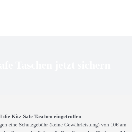
fe Taschen jetzt sichern
d die Kitz-Safe Taschen eingetroffen
gen eine Schutzgebühr (keine Gewährleistung) von 10€ am