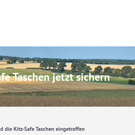
fe Taschen jetzt sichern
d die Kitz-Safe Taschen eingetroffen