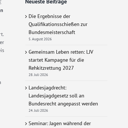
Neueste Beiträge
€
in
Die Ergebnisse der
Qualifikationsschießen zur
Bundesmeisterschaft
t.
5. August 2026
er
is
Gemeinsam Leben retten: LJV
startet Kampagne für die
Rehkitzrettung 2027
28. Juli 2026
n
Landesjagdrecht:
Landesjagdgesetz soll an
Bundesrecht angepasst werden
24. Juli 2026
Seminar: Jagen während der