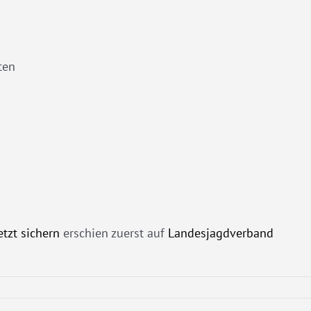
ten
etzt sichern
erschien zuerst auf
Landesjagdverband