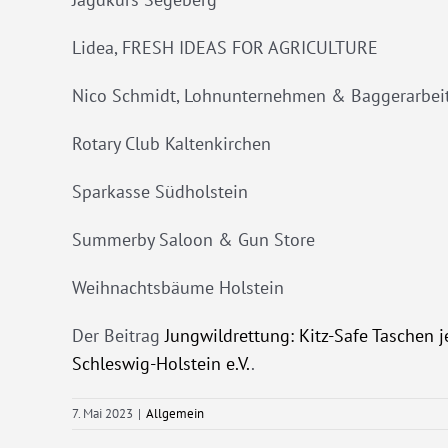
Lidea, FRESH IDEAS FOR AGRICULTURE
Nico Schmidt, Lohnunternehmen & Baggerarbei
Rotary Club Kaltenkirchen
Sparkasse Südholstein
Summerby Saloon & Gun Store
Weihnachtsbäume Holstein
Der Beitrag
Jungwildrettung: Kitz-Safe Taschen j
Schleswig-Holstein e.V.
.
7. Mai 2023
|
Allgemein