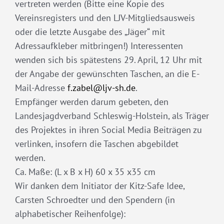
vertreten werden (Bitte eine Kopie des
Vereinsregisters und den LJV-Mitgliedsausweis
oder die letzte Ausgabe des „Jäger“ mit
Adressaufkleber mitbringen!) Interessenten
wenden sich bis spätestens 29. April, 12 Uhr mit
der Angabe der gewünschten Taschen, an die E-
Mail-Adresse
f.zabel@ljv-sh.de
.
Empfänger werden darum gebeten, den
Landesjagdverband Schleswig-Holstein, als Träger
des Projektes in ihren Social Media Beiträgen zu
verlinken, insofern die Taschen abgebildet
werden.
Ca. Maße: (L x B x H) 60 x 35 x35 cm
Wir danken dem Initiator der Kitz-Safe Idee,
Carsten Schroedter und den Spendern (in
alphabetischer Reihenfolge):