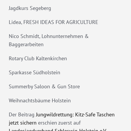
Jagdkurs Segeberg
Lidea, FRESH IDEAS FOR AGRICULTURE
Nico Schmidt, Lohnunternehmen &
Baggerarbeiten
Rotary Club Kaltenkirchen
Sparkasse Südholstein
Summerby Saloon & Gun Store
Weihnachtsbäume Holstein
Der Beitrag
Jungwildrettung: Kitz-Safe Taschen
jetzt sichern
erschien zuerst auf
Landesjagdverband Schleswig-Holstein e.V.
.