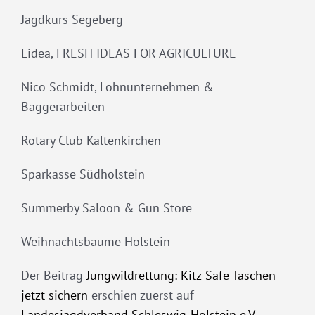
Jagdkurs Segeberg
Lidea, FRESH IDEAS FOR AGRICULTURE
Nico Schmidt, Lohnunternehmen &
Baggerarbeiten
Rotary Club Kaltenkirchen
Sparkasse Südholstein
Summerby Saloon & Gun Store
Weihnachtsbäume Holstein
Der Beitrag
Jungwildrettung: Kitz-Safe Taschen
jetzt sichern
erschien zuerst auf
Landesjagdverband Schleswig-Holstein e.V.
.