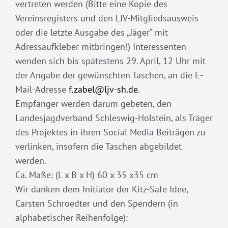
vertreten werden (Bitte eine Kopie des
Vereinsregisters und den LJV-Mitgliedsausweis
oder die letzte Ausgabe des „Jäger“ mit
Adressaufkleber mitbringen!) Interessenten
wenden sich bis spätestens 29. April, 12 Uhr mit
der Angabe der gewünschten Taschen, an die E-
Mail-Adresse
f.zabel@ljv-sh.de
.
Empfänger werden darum gebeten, den
Landesjagdverband Schleswig-Holstein, als Träger
des Projektes in ihren Social Media Beiträgen zu
verlinken, insofern die Taschen abgebildet
werden.
Ca. Maße: (L x B x H) 60 x 35 x35 cm
Wir danken dem Initiator der Kitz-Safe Idee,
Carsten Schroedter und den Spendern (in
alphabetischer Reihenfolge):