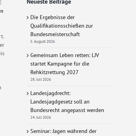
Neueste Beiträge
€
in
Die Ergebnisse der
Qualifikationsschießen zur
Bundesmeisterschaft
t.
5. August 2026
er
is
Gemeinsam Leben retten: LJV
startet Kampagne für die
Rehkitzrettung 2027
28. Juli 2026
n
Landesjagdrecht:
Landesjagdgesetz soll an
Bundesrecht angepasst werden
24. Juli 2026
Seminar: Jagen während der