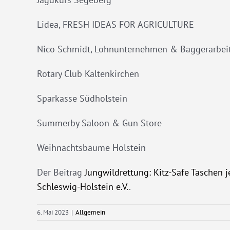
Lidea, FRESH IDEAS FOR AGRICULTURE
Nico Schmidt, Lohnunternehmen & Baggerarbei
Rotary Club Kaltenkirchen
Sparkasse Südholstein
Summerby Saloon & Gun Store
Weihnachtsbäume Holstein
Der Beitrag
Jungwildrettung: Kitz-Safe Taschen j
Schleswig-Holstein e.V.
.
6. Mai 2023
|
Allgemein