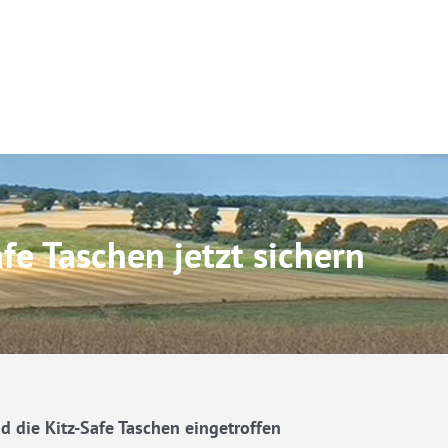
fe Taschen jetzt sichern
d die Kitz-Safe Taschen eingetroffen