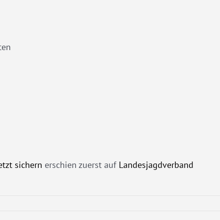
ten
etzt sichern
erschien zuerst auf
Landesjagdverband