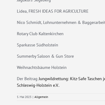
Lidea, FRESH IDEAS FOR AGRICULTURE
Nico Schmidt, Lohnunternehmen & Baggerarbei
Rotary Club Kaltenkirchen
Sparkasse Südholstein
Summerby Saloon & Gun Store
Weihnachtsbäume Holstein
Der Beitrag
Jungwildrettung: Kitz-Safe Taschen j
Schleswig-Holstein e.V.
.
5. Mai 2023
|
Allgemein