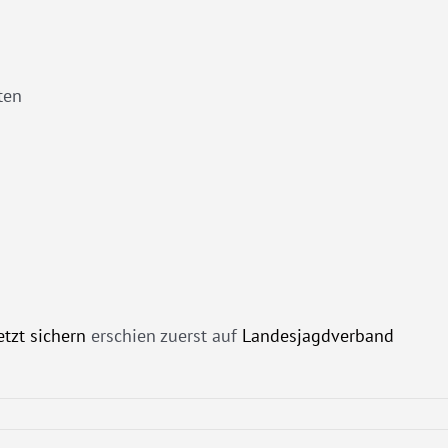
ten
etzt sichern
erschien zuerst auf
Landesjagdverband