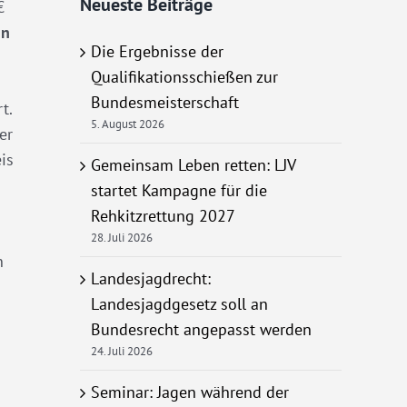
Neueste Beiträge
€
in
Die Ergebnisse der
Qualifikationsschießen zur
Bundesmeisterschaft
t.
5. August 2026
er
is
Gemeinsam Leben retten: LJV
startet Kampagne für die
Rehkitzrettung 2027
28. Juli 2026
n
Landesjagdrecht:
Landesjagdgesetz soll an
Bundesrecht angepasst werden
24. Juli 2026
Seminar: Jagen während der