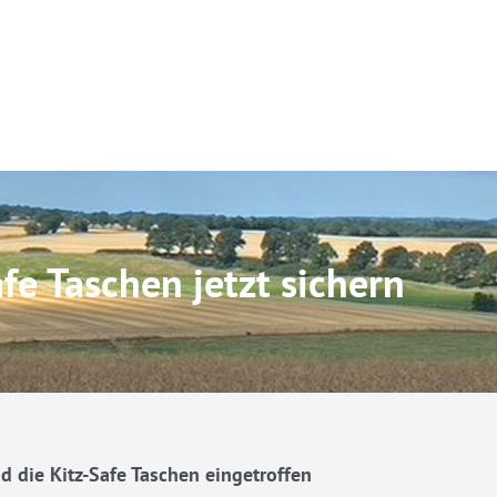
fe Taschen jetzt sichern
d die Kitz-Safe Taschen eingetroffen