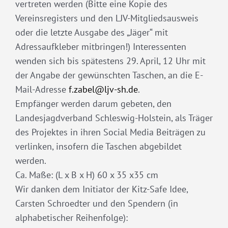
vertreten werden (Bitte eine Kopie des
Vereinsregisters und den LJV-Mitgliedsausweis
oder die letzte Ausgabe des „Jäger“ mit
Adressaufkleber mitbringen!) Interessenten
wenden sich bis spätestens 29. April, 12 Uhr mit
der Angabe der gewünschten Taschen, an die E-
Mail-Adresse
f.zabel@ljv-sh.de
.
Empfänger werden darum gebeten, den
Landesjagdverband Schleswig-Holstein, als Träger
des Projektes in ihren Social Media Beiträgen zu
verlinken, insofern die Taschen abgebildet
werden.
Ca. Maße: (L x B x H) 60 x 35 x35 cm
Wir danken dem Initiator der Kitz-Safe Idee,
Carsten Schroedter und den Spendern (in
alphabetischer Reihenfolge):