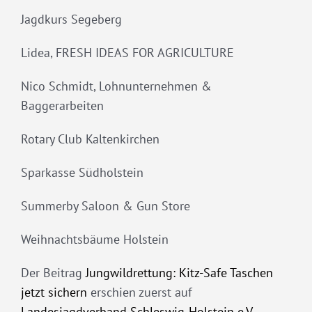
Jagdkurs Segeberg
Lidea, FRESH IDEAS FOR AGRICULTURE
Nico Schmidt, Lohnunternehmen &
Baggerarbeiten
Rotary Club Kaltenkirchen
Sparkasse Südholstein
Summerby Saloon & Gun Store
Weihnachtsbäume Holstein
Der Beitrag
Jungwildrettung: Kitz-Safe Taschen
jetzt sichern
erschien zuerst auf
Landesjagdverband Schleswig-Holstein e.V.
.