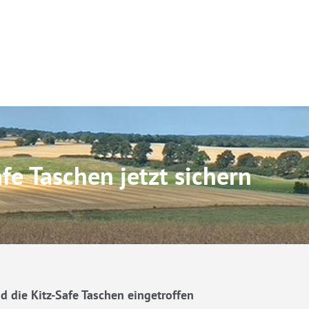
fe Taschen jetzt sichern
d die Kitz-Safe Taschen eingetroffen