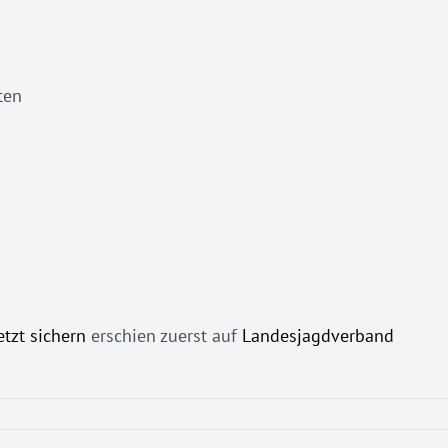
ten
etzt sichern
erschien zuerst auf
Landesjagdverband