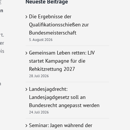
Neueste Beiträge
€
in
Die Ergebnisse der
Qualifikationsschießen zur
Bundesmeisterschaft
t.
5. August 2026
er
is
Gemeinsam Leben retten: LJV
startet Kampagne für die
Rehkitzrettung 2027
28. Juli 2026
n
Landesjagdrecht:
Landesjagdgesetz soll an
Bundesrecht angepasst werden
24. Juli 2026
Seminar: Jagen während der