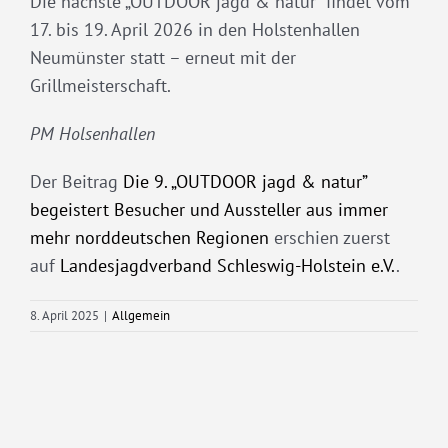
Die nächste „OUTDOOR jagd & natur“ findet vom
17. bis 19. April 2026 in den Holstenhallen
Neumünster statt – erneut mit der
Grillmeisterschaft.
PM Holsenhallen
Der Beitrag
Die 9. „OUTDOOR jagd & natur”
begeistert Besucher und Aussteller aus immer
mehr norddeutschen Regionen
erschien zuerst
auf
Landesjagdverband Schleswig-Holstein e.V.
.
8. April 2025
|
Allgemein