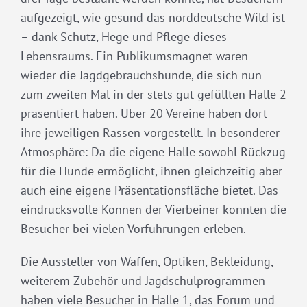
aufgezeigt, wie gesund das norddeutsche Wild ist
– dank Schutz, Hege und Pflege dieses
Lebensraums. Ein Publikumsmagnet waren
wieder die Jagdgebrauchshunde, die sich nun
zum zweiten Mal in der stets gut gefüllten Halle 2
präsentiert haben. Über 20 Vereine haben dort
ihre jeweiligen Rassen vorgestellt. In besonderer
Atmosphäre: Da die eigene Halle sowohl Rückzug
für die Hunde ermöglicht, ihnen gleichzeitig aber
auch eine eigene Präsentationsfläche bietet. Das
eindrucksvolle Können der Vierbeiner konnten die
Besucher bei vielen Vorführungen erleben.
Die Aussteller von Waffen, Optiken, Bekleidung,
weiterem Zubehör und Jagdschulprogrammen
haben viele Besucher in Halle 1, das Forum und