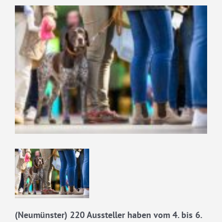
Zeige
grösseres
Bild
(Neumünster)
220 Aussteller haben vom 4. bis 6.