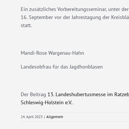
Ein zusätzliches Vorbereitungsseminar, unter de
16. September vor der Jahrestagung der Kreisbl
statt.
Mandi-Rose Wargenau-Hahn
Landesobfrau für das Jagdhonblasen
Der Beitrag
13. Landeshubertusmesse im Ratze
Schleswig-Holstein e.V.
.
24. April 2023
|
Allgemein