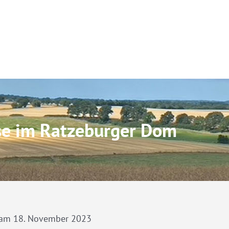
se im Ratzeburger Dom
 am 18. November 2023