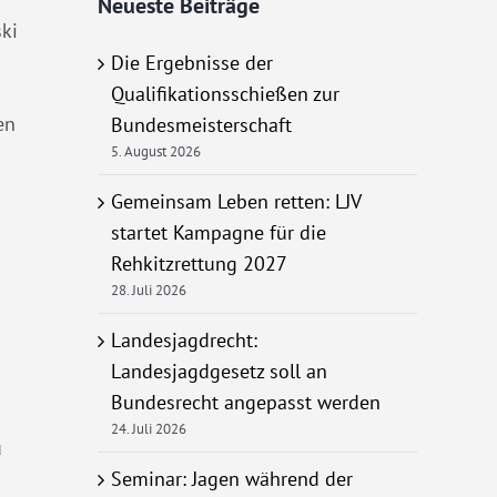
Neueste Beiträge
ski
Die Ergebnisse der
Qualifikationsschießen zur
en
Bundesmeisterschaft
5. August 2026
Gemeinsam Leben retten: LJV
startet Kampagne für die
Rehkitzrettung 2027
28. Juli 2026
Landesjagdrecht:
Landesjagdgesetz soll an
Bundesrecht angepasst werden
24. Juli 2026
u
Seminar: Jagen während der