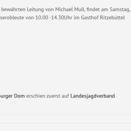
r bewährten Leitung von Michael Mull, findet am Samstag,
äserobleute von 10.00 -14.30Uhr im Gasthof Ritzebüttel
burger Dom
erschien zuerst auf
Landesjagdverband