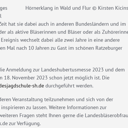
iges
Hörnerklang in Wald und Flur © Kirsten Kicin
l
eit hat sie dabei auch in anderen Bundesländern und im
er als aktive Bläserinnen und Bläser oder als Zuhörerinn
Ereignis wechselt dabei alle zwei Jahre in eine andere
eiten Mal nach 10 Jahren zu Gast im schönen Ratzeburger
die Anmeldung zur Landeshubertusmesse 2023 und dem
 18. November 2023 schon jetzt möglich ist. Die
esjagdschule-sh.de
durchgeführt werden.
nderen Veranstaltung teilzunehmen und sich von der
spirieren zu lassen. Weitere Informationen zur
 weiteren Fragen steht Ihnen gerne die Landesbläserobfra
.de zur Verfügung.