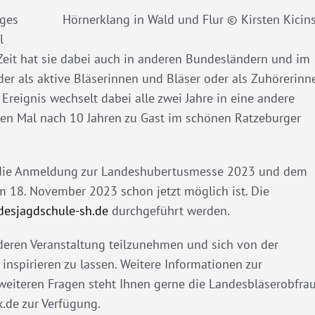
iges
Hörnerklang in Wald und Flur © Kirsten Kicin
l
eit hat sie dabei auch in anderen Bundesländern und im
er als aktive Bläserinnen und Bläser oder als Zuhörerinn
Ereignis wechselt dabei alle zwei Jahre in eine andere
eiten Mal nach 10 Jahren zu Gast im schönen Ratzeburger
die Anmeldung zur Landeshubertusmesse 2023 und dem
 18. November 2023 schon jetzt möglich ist. Die
esjagdschule-sh.de
durchgeführt werden.
nderen Veranstaltung teilzunehmen und sich von der
spirieren zu lassen. Weitere Informationen zur
 weiteren Fragen steht Ihnen gerne die Landesbläserobfra
.de zur Verfügung.