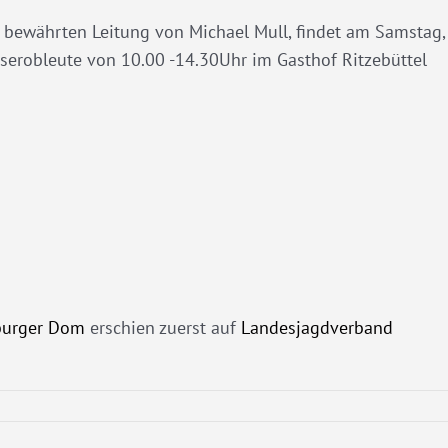
r bewährten Leitung von Michael Mull, findet am Samstag,
äserobleute von 10.00 -14.30Uhr im Gasthof Ritzebüttel
burger Dom
erschien zuerst auf
Landesjagdverband