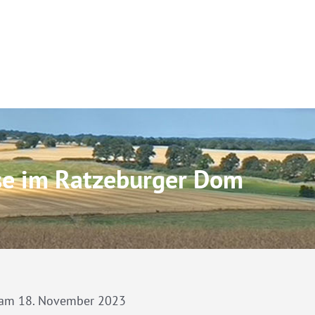
se im Ratzeburger Dom
 am 18. November 2023