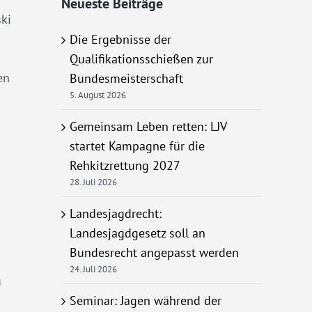
Neueste Beiträge
ski
Die Ergebnisse der
Qualifikationsschießen zur
en
Bundesmeisterschaft
5. August 2026
Gemeinsam Leben retten: LJV
startet Kampagne für die
Rehkitzrettung 2027
28. Juli 2026
Landesjagdrecht:
Landesjagdgesetz soll an
Bundesrecht angepasst werden
24. Juli 2026
u
Seminar: Jagen während der