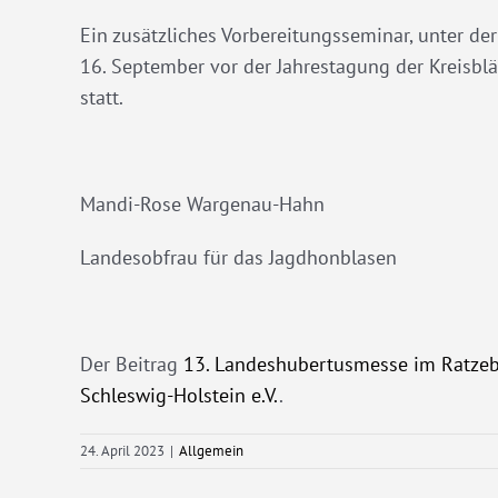
Ein zusätzliches Vorbereitungsseminar, unter de
16. September vor der Jahrestagung der Kreisbl
statt.
Mandi-Rose Wargenau-Hahn
Landesobfrau für das Jagdhonblasen
Der Beitrag
13. Landeshubertusmesse im Ratze
Schleswig-Holstein e.V.
.
24. April 2023
|
Allgemein