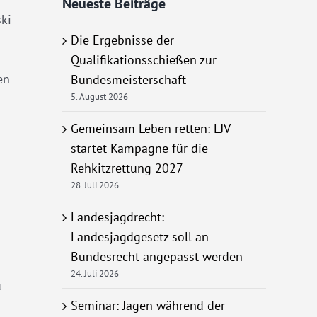
Neueste Beiträge
ski
Die Ergebnisse der
Qualifikationsschießen zur
en
Bundesmeisterschaft
5. August 2026
Gemeinsam Leben retten: LJV
startet Kampagne für die
Rehkitzrettung 2027
28. Juli 2026
Landesjagdrecht:
Landesjagdgesetz soll an
Bundesrecht angepasst werden
24. Juli 2026
u
Seminar: Jagen während der