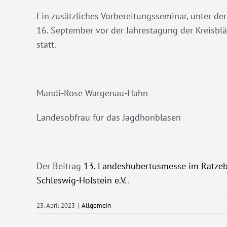
Ein zusätzliches Vorbereitungsseminar, unter de
16. September vor der Jahrestagung der Kreisbl
statt.
Mandi-Rose Wargenau-Hahn
Landesobfrau für das Jagdhonblasen
Der Beitrag
13. Landeshubertusmesse im Ratze
Schleswig-Holstein e.V.
.
23. April 2023
|
Allgemein