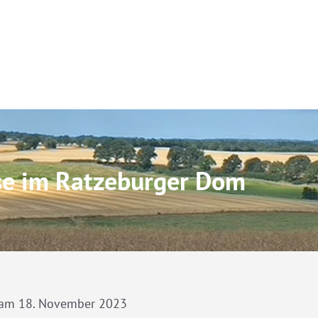
se im Ratzeburger Dom
 am 18. November 2023