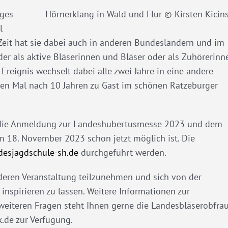
iges
Hörnerklang in Wald und Flur © Kirsten Kicin
l
eit hat sie dabei auch in anderen Bundesländern und im
er als aktive Bläserinnen und Bläser oder als Zuhörerinn
Ereignis wechselt dabei alle zwei Jahre in eine andere
eiten Mal nach 10 Jahren zu Gast im schönen Ratzeburger
die Anmeldung zur Landeshubertusmesse 2023 und dem
 18. November 2023 schon jetzt möglich ist. Die
esjagdschule-sh.de
durchgeführt werden.
nderen Veranstaltung teilzunehmen und sich von der
spirieren zu lassen. Weitere Informationen zur
 weiteren Fragen steht Ihnen gerne die Landesbläserobfra
.de zur Verfügung.