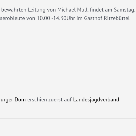
r bewährten Leitung von Michael Mull, findet am Samstag,
äserobleute von 10.00 -14.30Uhr im Gasthof Ritzebüttel
burger Dom
erschien zuerst auf
Landesjagdverband