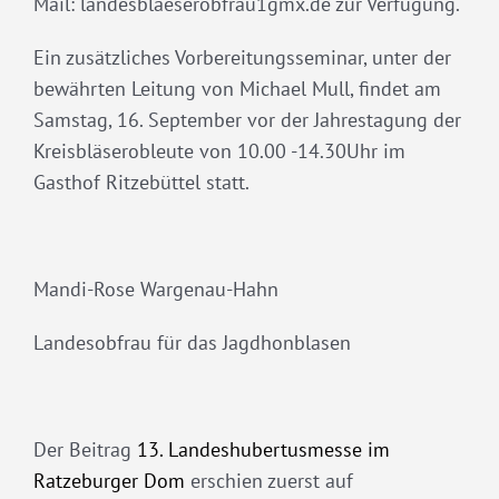
Mail: landesblaeserobfrau1gmx.de zur Verfügung.
Ein zusätzliches Vorbereitungsseminar, unter der
bewährten Leitung von Michael Mull, findet am
Samstag, 16. September vor der Jahrestagung der
Kreisbläserobleute von 10.00 -14.30Uhr im
Gasthof Ritzebüttel statt.
Mandi-Rose Wargenau-Hahn
Landesobfrau für das Jagdhonblasen
Der Beitrag
13. Landeshubertusmesse im
Ratzeburger Dom
erschien zuerst auf