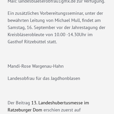
Mail: landesblaeserobfrau1gmx.de zur Verfügung.
Ein zusätzliches Vorbereitungsseminar, unter der
bewährten Leitung von Michael Mull, findet am
Samstag, 16. September vor der Jahrestagung der
Kreisbläserobleute von 10.00 -14.30Uhr im
Gasthof Ritzebüttel statt.
Mandi-Rose Wargenau-Hahn
Landesobfrau für das Jagdhonblasen
Der Beitrag
13. Landeshubertusmesse im
Ratzeburger Dom
erschien zuerst auf