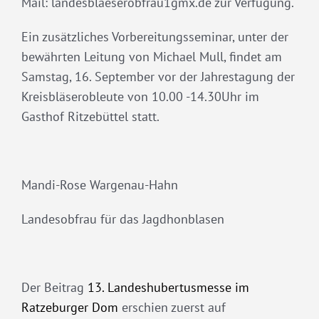
Mail: landesblaeserobfrau1gmx.de zur Verfügung.
Ein zusätzliches Vorbereitungsseminar, unter der
bewährten Leitung von Michael Mull, findet am
Samstag, 16. September vor der Jahrestagung der
Kreisbläserobleute von 10.00 -14.30Uhr im
Gasthof Ritzebüttel statt.
Mandi-Rose Wargenau-Hahn
Landesobfrau für das Jagdhonblasen
Der Beitrag
13. Landeshubertusmesse im
Ratzeburger Dom
erschien zuerst auf